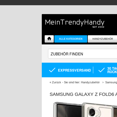
ALLE KATEGORIEN
HANDYZUBEHÖR
30 T
EXPRESSVERSAND
RÜCK
«
Zurück
- Sie sind hier:
Handyzubehör
Samsung 
SAMSUNG GALAXY Z FOLD6 