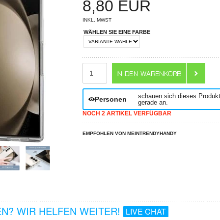
8,80
EUR
INKL. MWST
WÄHLEN SIE EINE FARBE
ANZAHL
schauen sich dieses Produk
Personen
gerade an.
NOCH 2 ARTIKEL VERFÜGBAR
EMPFOHLEN VON MEINTRENDYHANDY
N? WIR HELFEN WEITER!
LIVE CHAT