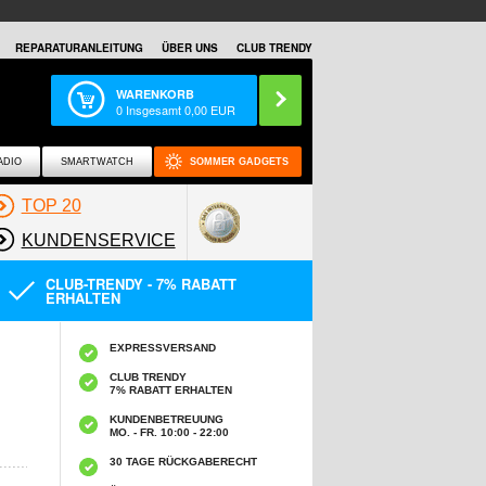
REPARATURANLEITUNG
ÜBER UNS
CLUB TRENDY
WARENKORB
0
Insgesamt
0,00
EUR
ADIO
SMARTWATCH
SOMMER GADGETS
TOP 20
KUNDENSERVICE
CLUB-TRENDY - 7% RABATT
ERHALTEN
EXPRESSVERSAND
CLUB TRENDY
7% RABATT ERHALTEN
KUNDENBETREUUNG
MO. - FR. 10:00 - 22:00
30 TAGE RÜCKGABERECHT