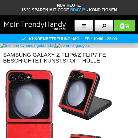
NUR HEUTE:
15 % SPAREN MIT CODE
BDAY15
-
KONDITIONEN
0
KUNDENBETREUUNG: MO. - FR.: 10:00 - 22:00
SAMSUNG GALAXY Z FLIP6/Z FLIP7 FE
BESCHICHTET KUNSTSTOFF HÜLLE