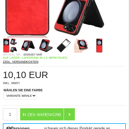
ARTIKEL-NR.:
4006487-VAR
AUF LAGER - LIEFERUNG IN 1-2 WERKTAGEN
ZZGL. VERSANDKOSTEN
10,10
EUR
INKL. MWST
WÄHLEN SIE EINE FARBE
ANZAHL
Personen
schauen sich dieses Produkt gerade an.