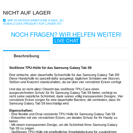
NICHT AUF LAGER
WIR SCHICKEN IHNEN EINE E-MAIL ZU,
SOBALD DAS PRODUKT AUF LAGER IST.
NOCH FRAGEN? WIR HELFEN WEITER!
LIVE CHAT
Beschreibung
Stoßfeste TPU-Hülle für das Samsung Galaxy Tab S9
Eine einfache, aber dauerhafte Schutzhülle für das Samsung Galaxy Tab S9!
Diese Handyhülle ist speziell dafür ausgelegt, täglichen Schäden wie Stürzen,
Stößen und Kratzern standzuhalten, da sie über vier verstärkte Ecken verfügt.
Und das ist nicht alles! Obwohl das stoßfeste TPU-Case einen
ausgezeichneten Schutz für Ihr Samsung Galaxy Tab S9 bietet, verbirgt es
nicht seine natürliche Schönheit, dank seines völlig transparenten Designs. Vier
verstärkte Ecken sorgen für eine dauerhafte Barriere, die verhindert, dass Ihr
Samsung Galaxy Tab S9 beschädigt wird.
Eigenschaften:
- Eine flexible und Drop-resistente TPU-Hülle für Samsung Galaxy Tab S9
- Entworfen mit vier verstärkten Ecken, um idealen Schutz für Ihr Handy zu
bieten
- Mit einem transparenten Design, um die Schönheit Ihres Samsung Galaxy
Tab S9 zu zeigen
- Stoßfestes TPU-Hülle mit empfindlicher Knopfabdeckung für zusätzlichen