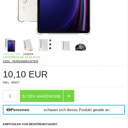
ARTIKEL-NR.:
246854
LIEFERBAR AB 10.08.2026
ZZGL. VERSANDKOSTEN
10,10
EUR
INKL. MWST
ANZAHL
Personen
schauen sich dieses Produkt gerade an.
EMPFOHLEN VON MEINTRENDYHANDY