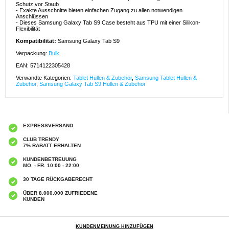
Schutz vor Staub
- Exakte Ausschnitte bieten einfachen Zugang zu allen notwendigen
Anschlüssen
- Dieses Samsung Galaxy Tab S9 Case besteht aus TPU mit einer Silikon-
Flexibilität
Kompatibilität:
Samsung Galaxy Tab S9
Verpackung:
Bulk
EAN: 5714122305428
Verwandte Kategorien:
Tablet Hüllen & Zubehör
,
Samsung Tablet Hüllen &
Zubehör
,
Samsung Galaxy Tab S9 Hüllen & Zubehör
EXPRESSVERSAND
CLUB TRENDY
7% RABATT ERHALTEN
KUNDENBETREUUNG
MO. - FR. 10:00 - 22:00
30 TAGE RÜCKGABERECHT
ÜBER 8.000.000 ZUFRIEDENE
KUNDEN
KUNDENMEINUNG HINZUFÜGEN