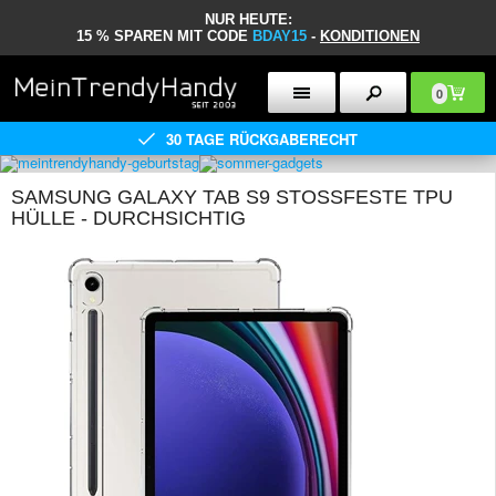
NUR HEUTE:
15 % SPAREN MIT CODE
BDAY15
-
KONDITIONEN
0
30 TAGE RÜCKGABERECHT
SAMSUNG GALAXY TAB S9 STOSSFESTE TPU H
ÜLLE - DURCHSICHTIG