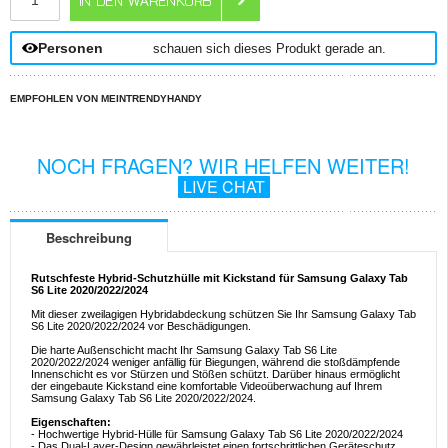
Personen
schauen sich dieses Produkt gerade an.
EMPFOHLEN VON MEINTRENDYHANDY
NOCH FRAGEN? WIR HELFEN WEITER!
LIVE CHAT
Beschreibung
Rutschfeste Hybrid-Schutzhülle mit Kickstand für Samsung Galaxy Tab
S6 Lite 2020/2022/2024
Mit dieser zweilagigen Hybridabdeckung schützen Sie Ihr Samsung Galaxy Tab
S6 Lite 2020/2022/2024 vor Beschädigungen.
Die harte Außenschicht macht Ihr Samsung Galaxy Tab S6 Lite
2020/2022/2024 weniger anfällig für Biegungen, während die stoßdämpfende
Innenschicht es vor Stürzen und Stößen schützt. Darüber hinaus ermöglicht
der eingebaute Kickstand eine komfortable Videoüberwachung auf Ihrem
Samsung Galaxy Tab S6 Lite 2020/2022/2024.
Eigenschaften:
- Hochwertige Hybrid-Hülle für Samsung Galaxy Tab S6 Lite 2020/2022/2024
- Das Dual-Layer-Design gewährleistet einen fortschrittlichen Geräteschutz