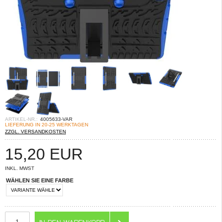
ARTIKEL-NR.:
4005633-VAR
LIEFERUNG IN 20-25 WERKTAGEN
ZZGL. VERSANDKOSTEN
15,20
EUR
INKL. MWST
WÄHLEN SIE EINE FARBE
ANZAHL