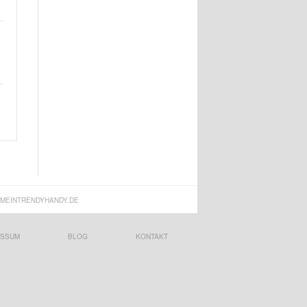
MEINTRENDYHANDY.DE
ESSUM
BLOG
KONTAKT