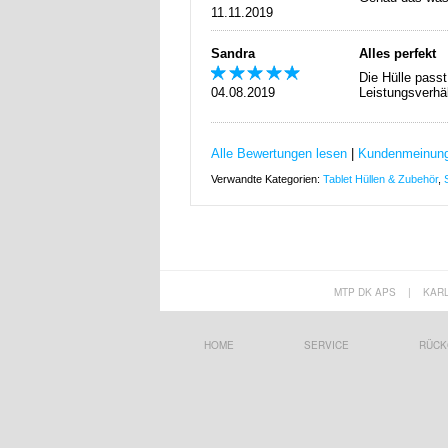
11.11.2019
Sandra
Alles perfekt
Die Hülle passt
04.08.2019
Leistungsverhält
Alle Bewertungen lesen
|
Kundenmeinung
Verwandte Kategorien:
Tablet Hüllen & Zubehör
,
MTP DK APS
|
KAR
HOME
SERVICE
RÜCK