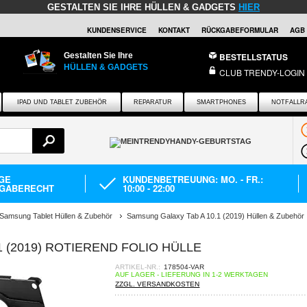
GESTALTEN SIE IHRE HÜLLEN & GADGETS
HIER
KUNDENSERVICE
KONTAKT
RÜCKGABEFORMULAR
AGB
Gestalten Sie Ihre
BESTELLSTATUS
HÜLLEN & GADGETS
CLUB TRENDY-LOGIN
IPAD UND TABLET ZUBEHÖR
REPARATUR
SMARTPHONES
NOTFALLR
AGE
KUNDENBETREUUNG: MO. - FR.:
GABERECHT
10:00 - 22:00
Samsung Tablet Hüllen & Zubehör
Samsung Galaxy Tab A 10.1 (2019) Hüllen & Zubehör
 (2019) ROTIEREND FOLIO HÜLLE
ARTIKEL-NR.:
178504-VAR
AUF LAGER - LIEFERUNG IN 1-2 WERKTAGEN
ZZGL. VERSANDKOSTEN