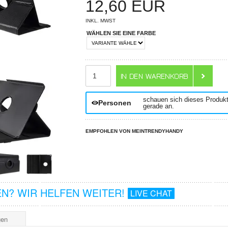
12,60
EUR
INKL. MWST
WÄHLEN SIE EINE FARBE
ANZAHL
schauen sich dieses Produk
Personen
gerade an.
EMPFOHLEN VON MEINTRENDYHANDY
N? WIR HELFEN WEITER!
LIVE CHAT
gen