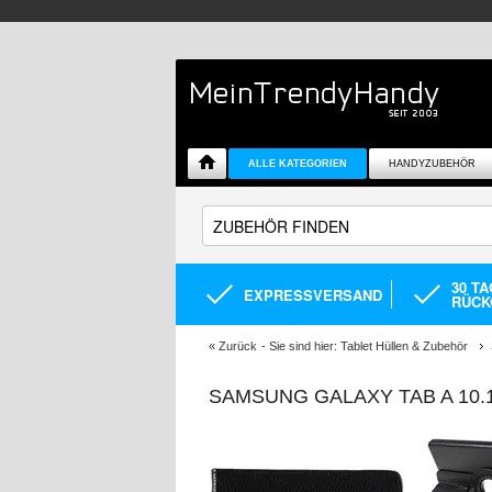
ALLE KATEGORIEN
HANDYZUBEHÖR
30 T
EXPRESSVERSAND
RÜCK
«
Zurück
- Sie sind hier:
Tablet Hüllen & Zubehör
SAMSUNG GALAXY TAB A 10.1