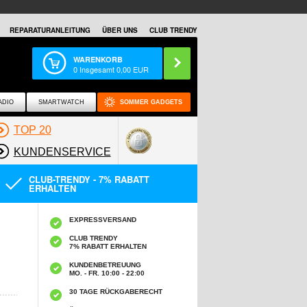
REPARATURANLEITUNG
ÜBER UNS
CLUB TRENDY
WARENKORB
0
Insgesamt
0,00
EUR
ADIO
SMARTWATCH
SOMMER GADGETS
TOP 20
KUNDENSERVICE
CLUB-TRENDY - 7% RABATT
ERHALTEN
EXPRESSVERSAND
CLUB TRENDY
7% RABATT ERHALTEN
KUNDENBETREUUNG
MO. - FR. 10:00 - 22:00
30 TAGE RÜCKGABERECHT