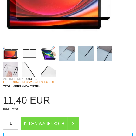
ARTIKEL-NR.:
3003930
LIEFERUNG IN 20-25 WERKTAGEN
ZZGL. VERSANDKOSTEN
11,40
EUR
INKL. MWST
ANZAHL