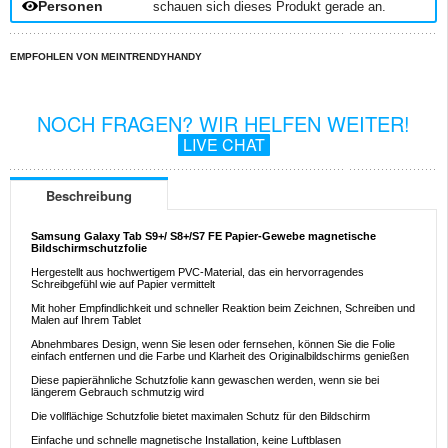
Personen
schauen sich dieses Produkt gerade an.
EMPFOHLEN VON MEINTRENDYHANDY
NOCH FRAGEN? WIR HELFEN WEITER!
LIVE CHAT
Beschreibung
Samsung Galaxy Tab S9+/ S8+/S7 FE Papier-Gewebe magnetische
Bildschirmschutzfolie
Hergestellt aus hochwertigem PVC-Material, das ein hervorragendes
Schreibgefühl wie auf Papier vermittelt
Mit hoher Empfindlichkeit und schneller Reaktion beim Zeichnen, Schreiben und
Malen auf Ihrem Tablet
Abnehmbares Design, wenn Sie lesen oder fernsehen, können Sie die Folie
einfach entfernen und die Farbe und Klarheit des Originalbildschirms genießen
Diese papierähnliche Schutzfolie kann gewaschen werden, wenn sie bei
längerem Gebrauch schmutzig wird
Die vollflächige Schutzfolie bietet maximalen Schutz für den Bildschirm
Einfache und schnelle magnetische Installation, keine Luftblasen