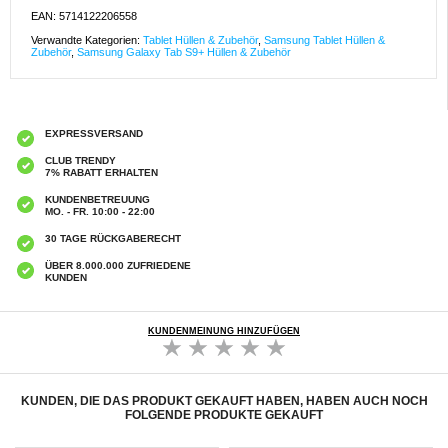
EAN: 5714122206558
Verwandte Kategorien:
Tablet Hüllen & Zubehör
,
Samsung Tablet Hüllen &
Zubehör
,
Samsung Galaxy Tab S9+ Hüllen & Zubehör
EXPRESSVERSAND
CLUB TRENDY
7% RABATT ERHALTEN
KUNDENBETREUUNG
MO. - FR. 10:00 - 22:00
30 TAGE RÜCKGABERECHT
ÜBER 8.000.000 ZUFRIEDENE
KUNDEN
KUNDENMEINUNG HINZUFÜGEN
KUNDEN, DIE DAS PRODUKT GEKAUFT HABEN, HABEN AUCH NOCH
FOLGENDE PRODUKTE GEKAUFT