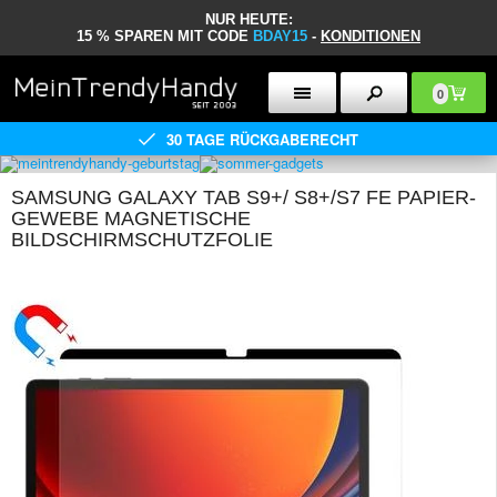
NUR HEUTE:
15 % SPAREN MIT CODE
BDAY15
-
KONDITIONEN
0
30 TAGE RÜCKGABERECHT
SAMSUNG GALAXY TAB S9+/ S8+/S7 FE PAPIER-
GEWEBE MAGNETISCHE
BILDSCHIRMSCHUTZFOLIE