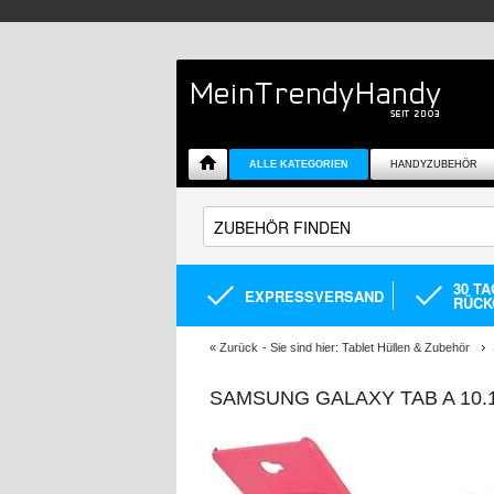
ALLE KATEGORIEN
HANDYZUBEHÖR
30 T
EXPRESSVERSAND
RÜCK
«
Zurück
- Sie sind hier:
Tablet Hüllen & Zubehör
SAMSUNG GALAXY TAB A 10.1