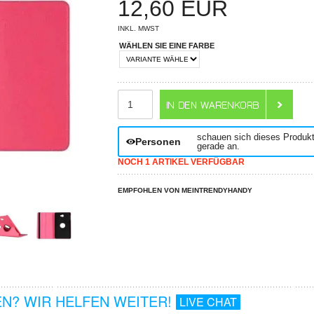
12,60
EUR
INKL. MWST
WÄHLEN SIE EINE FARBE
ANZAHL
schauen sich dieses Produk
Personen
gerade an.
NOCH 1 ARTIKEL VERFÜGBAR
EMPFOHLEN VON MEINTRENDYHANDY
N? WIR HELFEN WEITER!
LIVE CHAT