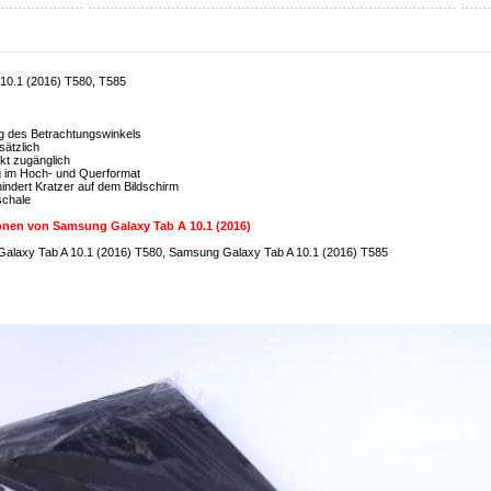
 10.1 (2016) T580, T585
ung des Betrachtungswinkels
sätzlich
kt zugänglich
ng im Hoch- und Querformat
indert Kratzer auf dem Bildschirm
fschale
onen von Samsung Galaxy Tab A 10.1 (2016)
alaxy Tab A 10.1 (2016) T580, Samsung Galaxy Tab A 10.1 (2016) T585