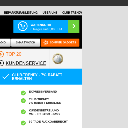
REPARATURANLEITUNG
ÜBER UNS
CLUB TRENDY
WARENKORB
0
Insgesamt
0,00
EUR
ADIO
SMARTWATCH
SOMMER GADGETS
TOP 20
KUNDENSERVICE
CLUB-TRENDY - 7% RABATT
ERHALTEN
EXPRESSVERSAND
CLUB TRENDY
7% RABATT ERHALTEN
KUNDENBETREUUNG
MO. - FR. 10:00 - 22:00
30 TAGE RÜCKGABERECHT