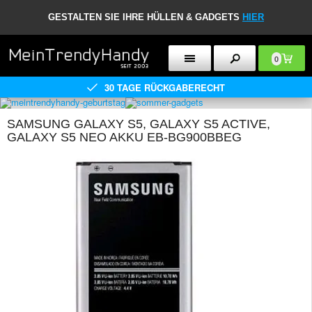
GESTALTEN SIE IHRE HÜLLEN & GADGETS
HIER
0
30 TAGE RÜCKGABERECHT
SAMSUNG GALAXY S5, GALAXY S5 ACTIVE,
GALAXY S5 NEO AKKU EB-BG900BBEG