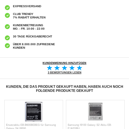
EXPRESSVERSAND
CLUB TRENDY
7% RABATT ERHALTEN
KUNDENBETREUUNG
MO. - FR. 10:00 - 22:00
30 TAGE RÜCKGABERECHT
ÜBER 8.000.000 ZUFRIEDENE
KUNDEN
KUNDENMEINUNG HINZUFÜGEN
3 BEWERTUNGEN LESEN
KUNDEN, DIE DAS PRODUKT GEKAUFT HABEN, HABEN AUCH NOCH
FOLGENDE PRODUKTE GEKAUFT
Ersatzakku EB-B600BEBEG für Samsung
Samsung I9100 Galaxy S2 Akku EB-
Galaxy S4 I9500
F1A2GBU