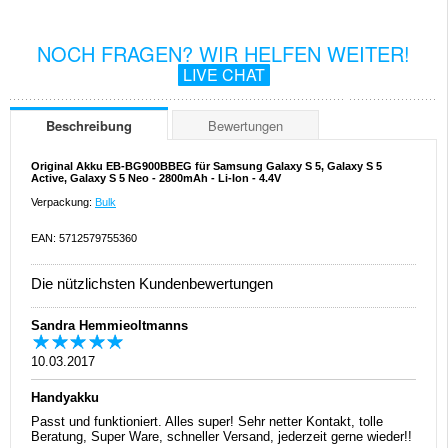
NOCH FRAGEN? WIR HELFEN WEITER!
LIVE CHAT
Beschreibung
Bewertungen
Original Akku EB-BG900BBEG für Samsung Galaxy S 5, Galaxy S 5
Active, Galaxy S 5 Neo - 2800mAh - Li-Ion - 4.4V
Verpackung:
Bulk
EAN: 5712579755360
Die nützlichsten Kundenbewertungen
Sandra Hemmieoltmanns
10.03.2017
Handyakku
Passt und funktioniert. Alles super! Sehr netter Kontakt, tolle
Beratung, Super Ware, schneller Versand, jederzeit gerne wieder!!