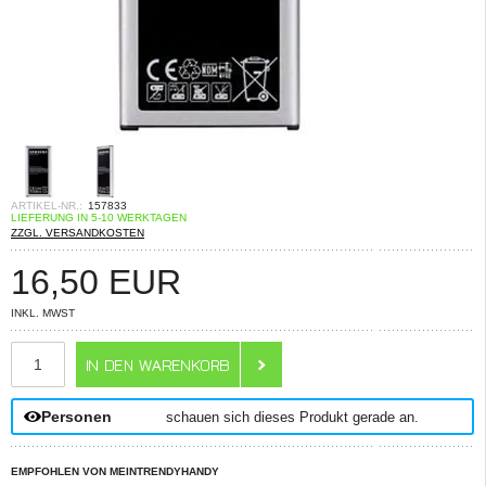
ARTIKEL-NR.:
157833
LIEFERUNG IN 5-10 WERKTAGEN
ZZGL. VERSANDKOSTEN
16,50
EUR
INKL. MWST
ANZAHL
Personen
schauen sich dieses Produkt gerade an.
EMPFOHLEN VON MEINTRENDYHANDY