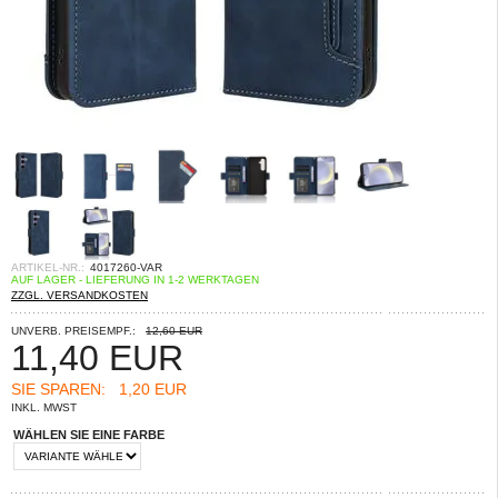
ARTIKEL-NR.:
4017260-VAR
AUF LAGER - LIEFERUNG IN 1-2 WERKTAGEN
ZZGL. VERSANDKOSTEN
UNVERB. PREISEMPF.:
12,60 EUR
11,40
EUR
SIE SPAREN:
1,20 EUR
INKL. MWST
WÄHLEN SIE EINE FARBE