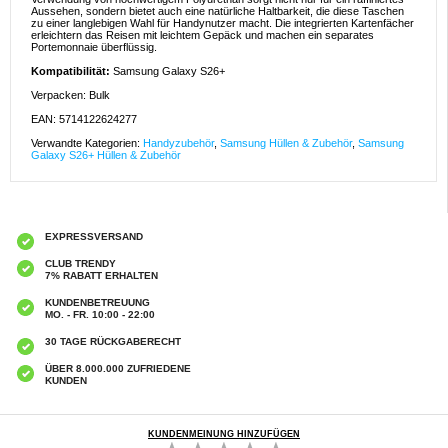
Aussehen, sondern bietet auch eine natürliche Haltbarkeit, die diese Taschen
zu einer langlebigen Wahl für Handynutzer macht. Die integrierten Kartenfächer
erleichtern das Reisen mit leichtem Gepäck und machen ein separates
Portemonnaie überflüssig.
Kompatibilität:
Samsung Galaxy S26+
Verpacken: Bulk
EAN: 5714122624277
Verwandte Kategorien:
Handyzubehör
,
Samsung Hüllen & Zubehör
,
Samsung
Galaxy S26+ Hüllen & Zubehör
EXPRESSVERSAND
CLUB TRENDY
7% RABATT ERHALTEN
KUNDENBETREUUNG
MO. - FR. 10:00 - 22:00
30 TAGE RÜCKGABERECHT
ÜBER 8.000.000 ZUFRIEDENE
KUNDEN
KUNDENMEINUNG HINZUFÜGEN