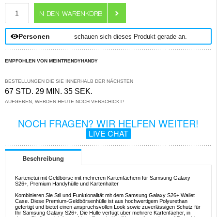
ANZAHL
Personen
schauen sich dieses Produkt gerade an.
EMPFOHLEN VON MEINTRENDYHANDY
BESTELLUNGEN DIE SIE INNERHALB DER NÄCHSTEN
67 STD. 29 MIN. 35 SEK.
AUFGEBEN, WERDEN HEUTE NOCH VERSCHICKT!
NOCH FRAGEN? WIR HELFEN WEITER!
LIVE CHAT
Beschreibung
Kartenetui mit Geldbörse mit mehreren Kartenfächern für Samsung Galaxy
S26+, Premium Handyhülle und Kartenhalter
Kombinieren Sie Stil und Funktionalität mit dem Samsung Galaxy S26+ Wallet
Case. Diese Premium-Geldbörsenhülle ist aus hochwertigem Polyurethan
gefertigt und bietet einen anspruchsvollen Look sowie zuverlässigen Schutz für
Ihr Samsung Galaxy S26+. Die Hülle verfügt über mehrere Kartenfächer, in