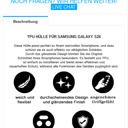
NOCH FRAGEN? WIR HELFEN WEITER!
LIVE CHAT
Beschreibung
TPU HÜLLE FÜR SAMSUNG GALAXY S26