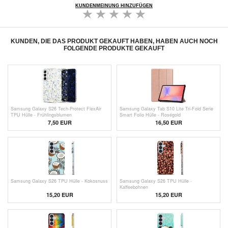
KUNDENMEINUNG HINZUFÜGEN
KUNDEN, DIE DAS PRODUKT GEKAUFT HABEN, HABEN AUCH NOCH
FOLGENDE PRODUKTE GEKAUFT
Samsung Galaxy S26 Tech-Protect FlexAir
Samsung Galaxy Tab S10 Lite Tri-Fold Serie
TPU Hülle - Frühlingsblumen
Smart Folio Hülle - Roségold
7,50 EUR
16,50 EUR
Samsung Galaxy S26 TPU Hülle - Kokosnuss
Samsung Galaxy S26 TPU Hülle -
Kaffeebohnen
15,20 EUR
15,20 EUR