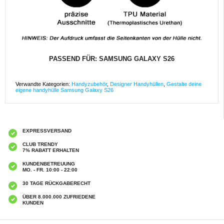
PASSEND FÜR: SAMSUNG GALAXY S26
Verwandte Kategorien:
Handyzubehör
,
Designer Handyhüllen
,
Gestalte deine
eigene handyhülle Samsung Galaxy S26
EXPRESSVERSAND
CLUB TRENDY
7% RABATT ERHALTEN
KUNDENBETREUUNG
MO. - FR. 10:00 - 22:00
30 TAGE RÜCKGABERECHT
ÜBER 8.000.000 ZUFRIEDENE
KUNDEN