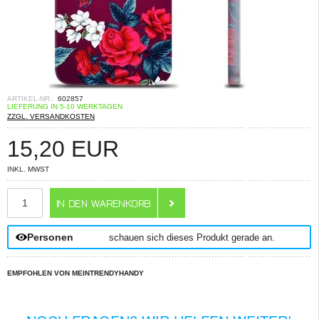
ARTIKEL-NR.:
602857
LIEFERUNG IN 5-10 WERKTAGEN
ZZGL. VERSANDKOSTEN
15,20
EUR
INKL. MWST
ANZAHL
Personen
schauen sich dieses Produkt gerade an.
EMPFOHLEN VON MEINTRENDYHANDY