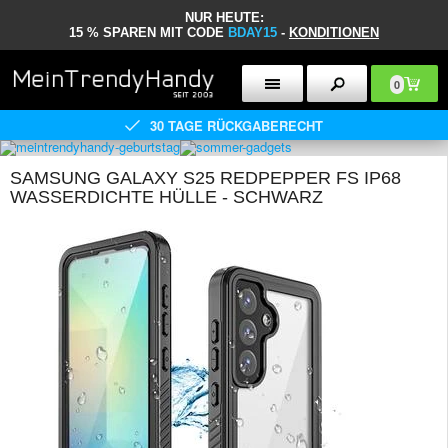
NUR HEUTE:
15 % SPAREN MIT CODE
BDAY15
-
KONDITIONEN
0
30 TAGE RÜCKGABERECHT
SAMSUNG GALAXY S25 REDPEPPER FS IP68
WASSERDICHTE HÜLLE - SCHWARZ