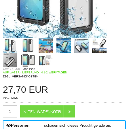
ARTIKEL-NR.:
4009534
AUF LAGER - LIEFERUNG IN 1-2 WERKTAGEN
ZZGL. VERSANDKOSTEN
27,70
EUR
INKL. MWST
ANZAHL
Personen
schauen sich dieses Produkt gerade an.