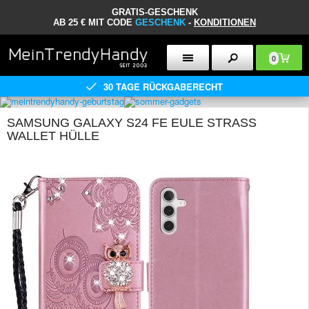
GRATIS-GESCHENK
AB 25 € MIT CODE
GESCHENK
-
KONDITIONEN
0
30 TAGE RÜCKGABERECHT
SAMSUNG GALAXY S24 FE EULE STRASS
WALLET HÜLLE