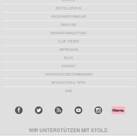
SERVICE
BESTELLSTATUS
RÜCKGABEFORMULAR
ÜBER UNS
REPARATURANLEITUNG
CLUB TRENDY
IMPRESSUM
BLOG
KONTAKT
DATENSCHUTZBESTIMMUNGEN
NEUIGKEITEN & TIPPS
AGB
WIR UNTERSTÜTZEN MIT STOLZ: