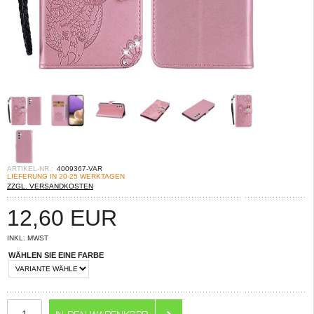
ARTIKEL-NR.:
4009367-VAR
LIEFERUNG IN 20-25 WERKTAGEN
ZZGL. VERSANDKOSTEN
12,60
EUR
INKL. MWST
WÄHLEN SIE EINE FARBE
ANZAHL