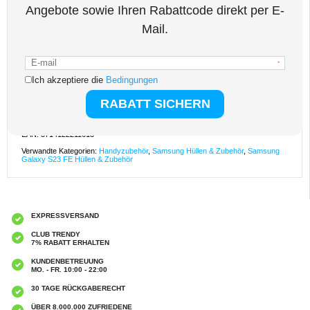
Eigenschaften:
- Schimmernde Samsung Galaxy S23 FE TPU-Hülle aus der Stylish Glitter
Series
- Transparente Hülle mit Glitzer für einen stilvollen Look Ihres Geräts
- Schützt Ihr Samsung Galaxy S23 FE vor täglichen Stößen und Kratzern
- Präzise Ausschnitte gewährleisten uneingeschränkten Zugriff auf alle
Anschlüsse und Funktionen
- Mit 3mm erhöhten Kanten für das Kameraobjektiv und den Bildschirmschutz
- Die Hülle unterstützt das kabellose Laden Ihres Samsung Galaxy S23 FE
- Material: flexibles, umweltfreundliches TPU
Kompatibilität:
Samsung Galaxy S23 FE
Verpackung:
Bulk
EAN: 5714122211613
Verwandte Kategorien:
Handyzubehör
,
Samsung Hüllen & Zubehör
,
Samsung
Galaxy S23 FE Hüllen & Zubehör
EXPRESSVERSAND
CLUB TRENDY
7% RABATT ERHALTEN
KUNDENBETREUUNG
MO. - FR. 10:00 - 22:00
30 TAGE RÜCKGABERECHT
ÜBER 8.000.000 ZUFRIEDENE