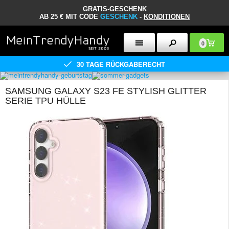
GRATIS-GESCHENK
AB 25 € MIT CODE
GESCHENK
-
KONDITIONEN
0
30 TAGE RÜCKGABERECHT
SAMSUNG GALAXY S23 FE STYLISH GLITTER
SERIE TPU HÜLLE