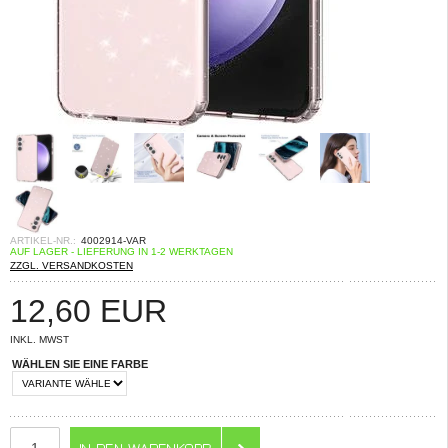
ARTIKEL-NR.:
4002914-VAR
AUF LAGER - LIEFERUNG IN 1-2 WERKTAGEN
ZZGL. VERSANDKOSTEN
12,60
EUR
INKL. MWST
WÄHLEN SIE EINE FARBE
ANZAHL