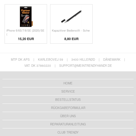
iPhone 6/6S/7/8/SE (2020)/SE
Kapazitiver Bedienstift - Schw
(
15,20 EUR
8,80 EUR
MTP DK APS
|
KARLEBOVEJ 59
|
3400 HILLERØD
|
DÄNEMARK
|
VAT: DK 37860220
|
SUPPORT@MEINTRENDYHANDY.DE
HOME
SERVICE
BESTELLSTATUS
RÜCKGABEFORMULAR
ÜBER UNS
REPARATURANLEITUNG
CLUB TRENDY