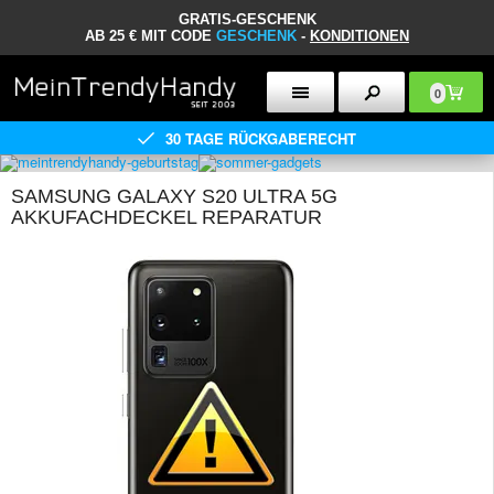
GRATIS-GESCHENK
AB 25 € MIT CODE
GESCHENK
-
KONDITIONEN
0
30 TAGE RÜCKGABERECHT
SAMSUNG GALAXY S20 ULTRA 5G
AKKUFACHDECKEL REPARATUR