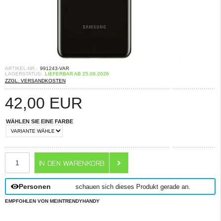
ARTIKEL-NR.:
991243-VAR
LAGERSTATUS:
LIEFERBAR AB 25.08.2026
ZZGL. VERSANDKOSTEN
42,00
EUR
WÄHLEN SIE EINE FARBE
ANZAHL
Personen
schauen sich dieses Produkt gerade an.
EMPFOHLEN VON MEINTRENDYHANDY