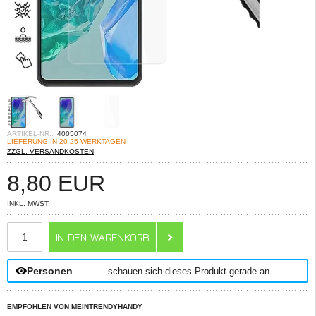
ARTIKEL-NR.:
4005074
LIEFERUNG IN 20-25 WERKTAGEN
ZZGL. VERSANDKOSTEN
8,80
EUR
INKL. MWST
ANZAHL
Personen
schauen sich dieses Produkt gerade an.
EMPFOHLEN VON MEINTRENDYHANDY