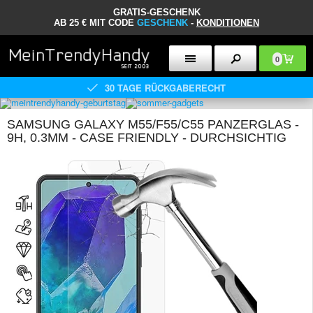
GRATIS-GESCHENK
AB 25 € MIT CODE
GESCHENK
-
KONDITIONEN
0
30 TAGE RÜCKGABERECHT
SAMSUNG GALAXY M55/F55/C55 PANZERGLAS -
9H, 0.3MM - CASE FRIENDLY - DURCHSICHTIG