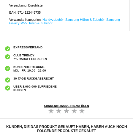
Verpackung: Euroblister
EAN: 5714122445735
Verwandte Kategorien:
Handyzubehör
,
Samsung Hüllen & Zubehör
,
Samsung
Galaxy M55 Hüllen & Zubehör
EXPRESSVERSAND
CLUB TRENDY
7% RABATT ERHALTEN
KUNDENBETREUUNG
MO. - FR. 10:00 - 22:00
30 TAGE RÜCKGABERECHT
ÜBER 8.000.000 ZUFRIEDENE
KUNDEN
KUNDENMEINUNG HINZUFÜGEN
KUNDEN, DIE DAS PRODUKT GEKAUFT HABEN, HABEN AUCH NOCH
FOLGENDE PRODUKTE GEKAUFT