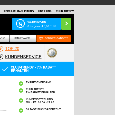
REPARATURANLEITUNG
ÜBER UNS
CLUB TRENDY
WARENKORB
0
Insgesamt
0,00
EUR
ADIO
SMARTWATCH
SOMMER GADGETS
TOP 20
KUNDENSERVICE
CLUB-TRENDY - 7% RABATT
ERHALTEN
EXPRESSVERSAND
CLUB TRENDY
7% RABATT ERHALTEN
KUNDENBETREUUNG
MO. - FR. 10:00 - 22:00
30 TAGE RÜCKGABERECHT