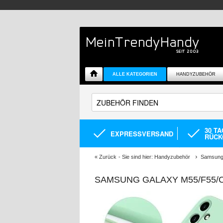
ALLE KATEGORIEN
HANDYZUBEHÖR
30 T
EXPRESSVERSAND
RÜCK
«
Zurück
- Sie sind hier:
Handyzubehör
Samsung 
SAMSUNG GALAXY M55/F55/C