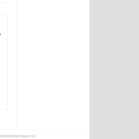
e
MEINTRENDYHANDY.DE