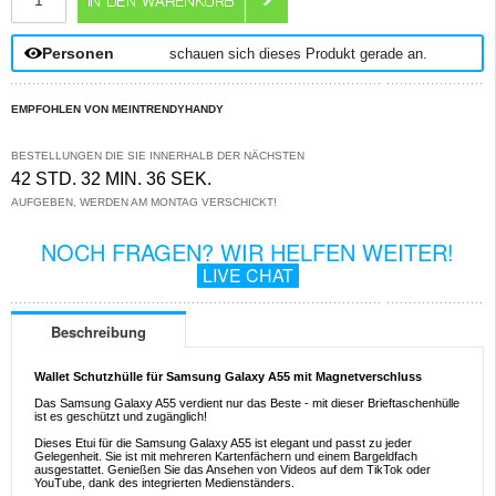
Personen
schauen sich dieses Produkt gerade an.
EMPFOHLEN VON MEINTRENDYHANDY
BESTELLUNGEN DIE SIE INNERHALB DER NÄCHSTEN
42 STD. 32 MIN. 36 SEK.
AUFGEBEN, WERDEN AM MONTAG VERSCHICKT!
NOCH FRAGEN? WIR HELFEN WEITER!
LIVE CHAT
Beschreibung
Wallet Schutzhülle für Samsung Galaxy A55 mit Magnetverschluss
Das Samsung Galaxy A55 verdient nur das Beste - mit dieser Brieftaschenhülle
ist es geschützt und zugänglich!
Dieses Etui für die Samsung Galaxy A55 ist elegant und passt zu jeder
Gelegenheit. Sie ist mit mehreren Kartenfächern und einem Bargeldfach
ausgestattet. Genießen Sie das Ansehen von Videos auf dem TikTok oder
YouTube, dank des integrierten Medienständers.