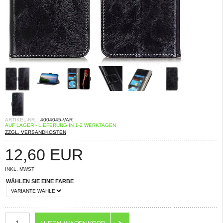
ARTIKEL-NR.:
4004045-VAR
AUF LAGER - LIEFERUNG IN 1-2 WERKTAGEN
ZZGL. VERSANDKOSTEN
12,60
EUR
INKL. MWST
WÄHLEN SIE EINE FARBE
ANZAHL