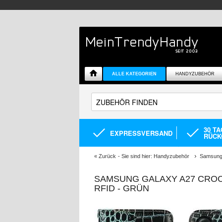
ALLE KATEGORIEN
HANDYZUBEHÖR
30 T
EXPRESSVERSAND
RÜCK
«
Zurück
- Sie sind hier:
Handyzubehör
Samsung 
SAMSUNG GALAXY A27 CROC
RFID - GRÜN