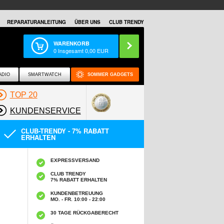
REPARATURANLEITUNG
ÜBER UNS
CLUB TRENDY
WARENKORB
0
Insgesamt
0,00
EUR
ADIO
SMARTWATCH
SOMMER GADGETS
TOP 20
KUNDENSERVICE
CLUB-TRENDY - 7% RABATT
ERHALTEN
EXPRESSVERSAND
CLUB TRENDY
7% RABATT ERHALTEN
KUNDENBETREUUNG
MO. - FR. 10:00 - 22:00
30 TAGE RÜCKGABERECHT