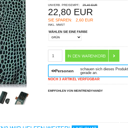
UNVERB. PREISEMPF.:
25,40 EUR
22,80
EUR
SIE SPAREN:
2,60 EUR
INKL. MWST
WÄHLEN SIE EINE FARBE
ANZAHL
schauen sich dieses Produk
Personen
gerade an.
NOCH 3 ARTIKEL VERFÜGBAR
EMPFOHLEN VON MEINTRENDYHANDY