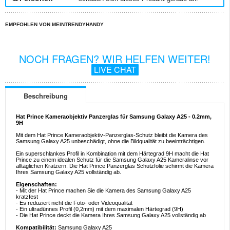
EMPFOHLEN VON MEINTRENDYHANDY
NOCH FRAGEN? WIR HELFEN WEITER!
LIVE CHAT
Beschreibung
Hat Prince Kameraobjektiv Panzerglas für Samsung Galaxy A25 - 0.2mm,
9H
Mit dem Hat Prince Kameraobjektiv-Panzerglas-Schutz bleibt die Kamera des
Samsung Galaxy A25 unbeschädigt, ohne die Bildqualität zu beeinträchtigen.
Ein superschlankes Profil in Kombination mit dem Härtegrad 9H macht die Hat
Prince zu einem idealen Schutz für die Samsung Galaxy A25 Kameralinse vor
alltäglichen Kratzern. Die Hat Prince Panzerglas Schutzfolie schirmt die Kamera
Ihres Samsung Galaxy A25 vollständig ab.
Eigenschaften:
- Mit der Hat Prince machen Sie die Kamera des Samsung Galaxy A25
kratzfest
- Es reduziert nicht die Foto- oder Videoqualität
- Ein ultradünnes Profil (0,2mm) mit dem maximalen Härtegrad (9H)
- Die Hat Prince deckt die Kamera Ihres Samsung Galaxy A25 vollständig ab
Kompatibilität:
Samsung Galaxy A25