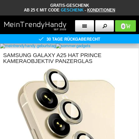
GRATIS-GESCHENK
AB 25 € MIT CODE
GESCHENK
-
KONDITIONEN
0
30 TAGE RÜCKGABERECHT
SAMSUNG GALAXY A25 HAT PRINCE
KAMERAOBJEKTIV PANZERGLAS