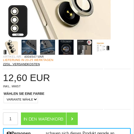
ARTIKEL-NR.:
4004547-VAR
LIEFERUNG IN 20-25 WERKTAGEN
ZZGL. VERSANDKOSTEN
12,60
EUR
INKL. MWST
WÄHLEN SIE EINE FARBE
ANZAHL
Personen
schauen sich dieses Produkt gerade an.