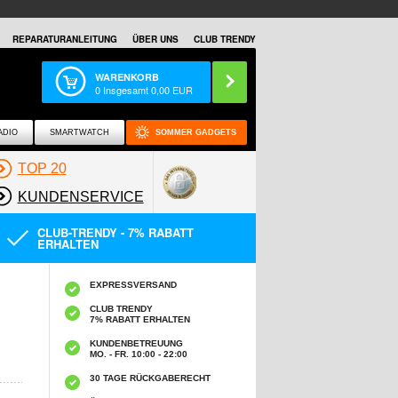
REPARATURANLEITUNG
ÜBER UNS
CLUB TRENDY
WARENKORB
0
Insgesamt
0,00
EUR
ADIO
SMARTWATCH
SOMMER GADGETS
TOP 20
KUNDENSERVICE
CLUB-TRENDY - 7% RABATT
ERHALTEN
EXPRESSVERSAND
CLUB TRENDY
7% RABATT ERHALTEN
KUNDENBETREUUNG
MO. - FR. 10:00 - 22:00
30 TAGE RÜCKGABERECHT