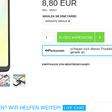
8,80
EUR
INKL. MWST
WÄHLEN SIE EINE FARBE
ANZAHL
schauen sich dieses Produk
Personen
gerade an.
EMPFOHLEN VON MEINTRENDYHANDY
N? WIR HELFEN WEITER!
LIVE CHAT