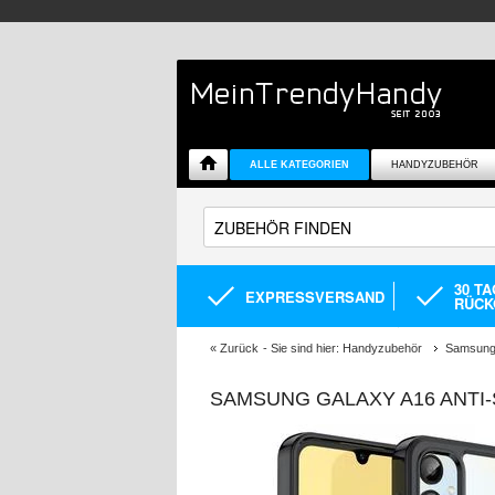
ALLE KATEGORIEN
HANDYZUBEHÖR
30 T
EXPRESSVERSAND
RÜCK
«
Zurück
- Sie sind hier:
Handyzubehör
Samsung 
SAMSUNG GALAXY A16 ANTI