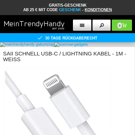
GRATIS-GESCHENK
AB 25 € MIT CODE
GESCHENK
-
KONDITIONEN
0
30 TAGE RÜCKGABERECHT
SAII SCHNELL USB-C / LIGHTNING KABEL - 1M -
WEISS