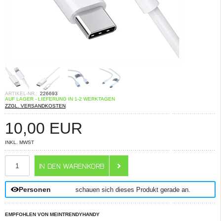
ARTIKEL-NR.:
226693
AUF LAGER - LIEFERUNG IN 1-2 WERKTAGEN
ZZGL. VERSANDKOSTEN
10,00
EUR
INKL. MWST
ANZAHL
Personen
schauen sich dieses Produkt gerade an.
EMPFOHLEN VON MEINTRENDYHANDY