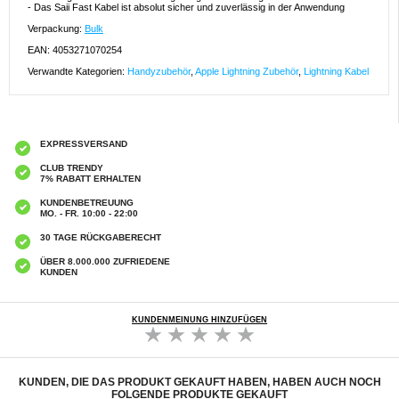
- Das Saii Fast Kabel ist absolut sicher und zuverlässig in der Anwendung
Verpackung:
Bulk
EAN: 4053271070254
Verwandte Kategorien:
Handyzubehör
,
Apple Lightning Zubehör
,
Lightning Kabel
EXPRESSVERSAND
CLUB TRENDY
7% RABATT ERHALTEN
KUNDENBETREUUNG
MO. - FR. 10:00 - 22:00
30 TAGE RÜCKGABERECHT
ÜBER 8.000.000 ZUFRIEDENE
KUNDEN
KUNDENMEINUNG HINZUFÜGEN
KUNDEN, DIE DAS PRODUKT GEKAUFT HABEN, HABEN AUCH NOCH
FOLGENDE PRODUKTE GEKAUFT