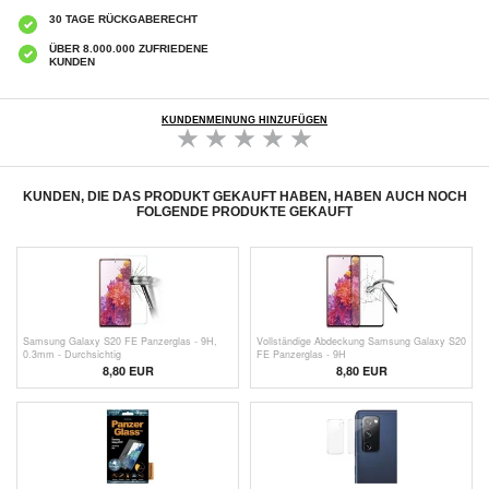
30 TAGE RÜCKGABERECHT
ÜBER 8.000.000 ZUFRIEDENE
KUNDEN
KUNDENMEINUNG HINZUFÜGEN
KUNDEN, DIE DAS PRODUKT GEKAUFT HABEN, HABEN AUCH NOCH
FOLGENDE PRODUKTE GEKAUFT
Samsung Galaxy S20 FE Panzerglas - 9H,
Vollständige Abdeckung Samsung Galaxy S20
0.3mm - Durchsichtig
FE Panzerglas - 9H
8,80 EUR
8,80 EUR