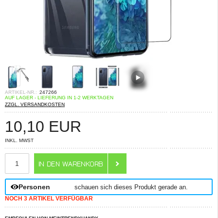
ARTIKEL-NR.:
247266
AUF LAGER - LIEFERUNG IN 1-2 WERKTAGEN
ZZGL. VERSANDKOSTEN
10,10
EUR
INKL. MWST
ANZAHL
Personen
schauen sich dieses Produkt gerade an.
NOCH 3 ARTIKEL VERFÜGBAR