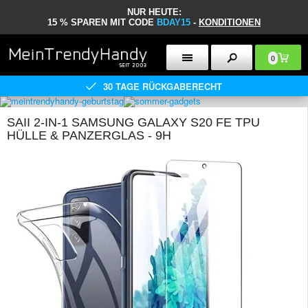
NUR HEUTE:
15 % SPAREN MIT CODE
BDAY15
-
KONDITIONEN
0
30 TAGE RÜCKGABERECHT
SAII 2-IN-1 SAMSUNG GALAXY S20 FE TPU
HÜLLE & PANZERGLAS - 9H