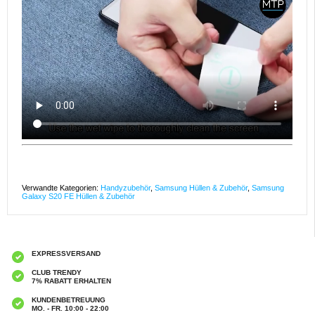
Verwandte Kategorien:
Handyzubehör
,
Samsung Hüllen & Zubehör
,
Samsung
Galaxy S20 FE Hüllen & Zubehör
EXPRESSVERSAND
CLUB TRENDY
7% RABATT ERHALTEN
KUNDENBETREUUNG
MO. - FR. 10:00 - 22:00