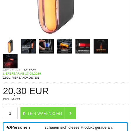
ARTIKEL-NR.:
3017502
LIEFERBAR AB 17.08.2026
ZZGL. VERSANDKOSTEN
20,30
EUR
INKL. MWST
ANZAHL
Personen
schauen sich dieses Produkt gerade an.