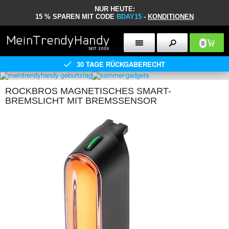
NUR HEUTE:
15 % SPAREN MIT CODE
BDAY15
-
KONDITIONEN
0
30 TAGE RÜCKGABERECHT
ROCKBROS MAGNETISCHES SMART-
BREMSLICHT MIT BREMSSENSOR