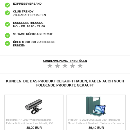
EXPRESSVERSAND
CLUB TRENDY
7% RABATT ERHALTEN
KUNDENBETREUUNG
MO. - FR. 10:00 - 22:00
30 TAGE RÜCKGABERECHT
ÜBER 8.000.000 ZUFRIEDENE
KUNDEN
KUNDENMEINUNG HINZUFÜGEN
KUNDEN, DIE DAS PRODUKT GEKAUFT HABEN, HABEN AUCH NOCH
FOLGENDE PRODUKTE GEKAUFT
Rockbros RHL950 Wiederaufladbares
iPad Air 13 2024/2025/2026 360° drehbares
Fahrradlicht mit hoher Leuchtkraft, 950
Smart Hülle mit Bluetooth Tastatur - Schwarz-
Lumen - Schwarz
Grün
38,20 EUR
39,40 EUR