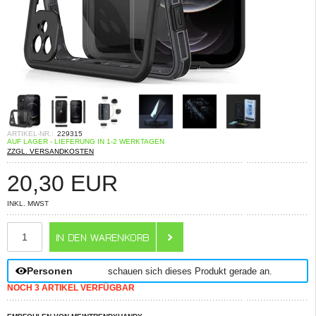
ARTIKEL-NR.:
229315
AUF LAGER - LIEFERUNG IN 1-2 WERKTAGEN
ZZGL. VERSANDKOSTEN
20,30
EUR
INKL. MWST
ANZAHL
Personen
schauen sich dieses Produkt gerade an.
NOCH 3 ARTIKEL VERFÜGBAR