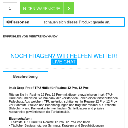
ANZAHL
Personen
schauen sich dieses Produkt gerade an.
EMPFOHLEN VON MEINTRENDYHANDY
NOCH FRAGEN? WIR HELFEN WEITER!
LIVE CHAT
Beschreibung
Imak Drop-Proof TPU Hülle für Realme 12 Pro, 12 Pro+
Rüsten Sie Ihr Realme 12 Pro, 12 Pro+ mit dieser sturzsicheren Imak-TPU-
Hülle aus und bieten Sie ihm dank der verstärkten Ecken einen fortschrittlichen
Fallschutz. Aus weichem TPU gefertigt, schützt es Ihr Realme 12 Pro, 12 Pro+
vor Schmutz, Stößen und Beschädigungen und trägt nur minimal auf. Erhöhte
Bildschirm- und Kamerakanten verhindern Schleifkratzer und präzise
Ausschnitte gewährleisten die Funktionalität.
Eigenschaften:
- Fallfeste TPU-Hülle für Realme 12 Pro, 12 Pro+ von Imak
- Täglicher Basisschutz vor Schmutz, Kratzern und Beschädigungen