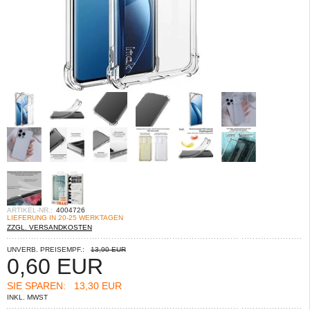
ARTIKEL-NR.:
4004726
LIEFERUNG IN 20-25 WERKTAGEN
ZZGL. VERSANDKOSTEN
UNVERB. PREISEMPF.:
13,90 EUR
0,60
EUR
SIE SPAREN:
13,30 EUR
INKL. MWST