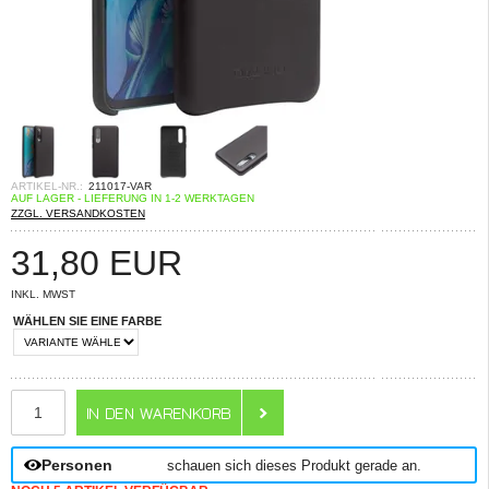
ARTIKEL-NR.:
211017-VAR
AUF LAGER - LIEFERUNG IN 1-2 WERKTAGEN
ZZGL. VERSANDKOSTEN
31,80
EUR
INKL. MWST
WÄHLEN SIE EINE FARBE
ANZAHL
Personen
schauen sich dieses Produkt gerade an.