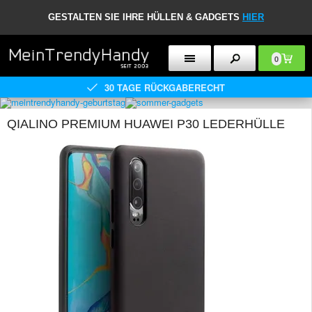
GESTALTEN SIE IHRE HÜLLEN & GADGETS
HIER
0
30 TAGE RÜCKGABERECHT
QIALINO PREMIUM HUAWEI P30 LEDERHÜLLE