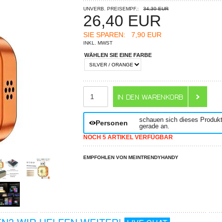
UNVERB. PREISEMPF.:
34,30 EUR
26,40
EUR
SIE SPAREN:
7,90 EUR
INKL. MWST
WÄHLEN SIE EINE FARBE
ANZAHL
schauen sich dieses Produk
Personen
gerade an.
NOCH 5 ARTIKEL VERFÜGBAR
EMPFOHLEN VON MEINTRENDYHANDY