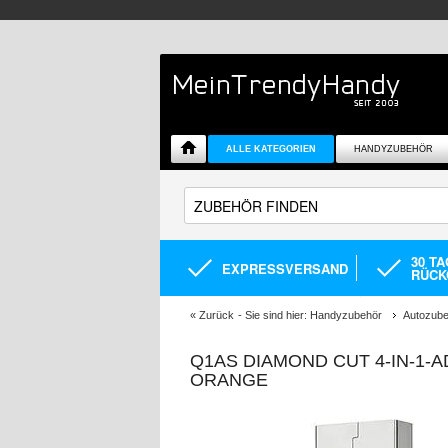
ALLE KATEGORIEN
HANDYZUBEHÖR
30 T
EXPRESSVERSAND
RÜCK
«
Zurück
- Sie sind hier:
Handyzubehör
Autozub
Q1AS DIAMOND CUT 4-IN-1-A
ORANGE