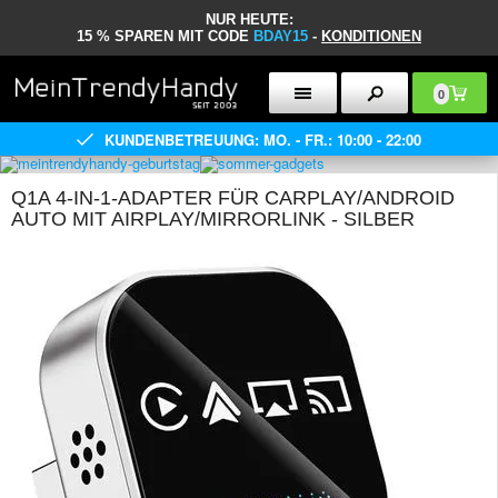
NUR HEUTE:
15 % SPAREN MIT CODE
BDAY15
-
KONDITIONEN
0
KUNDENBETREUUNG: MO. - FR.: 10:00 - 22:00
Q1A 4-IN-1-ADAPTER FÜR CARPLAY/ANDROID
AUTO MIT AIRPLAY/MIRRORLINK - SILBER