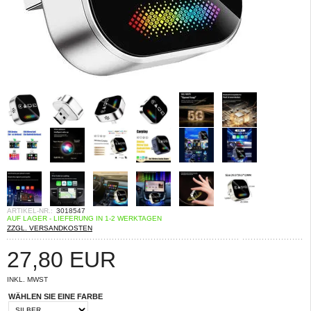
ARTIKEL-NR.:
3018547
AUF LAGER - LIEFERUNG IN 1-2 WERKTAGEN
ZZGL. VERSANDKOSTEN
27,80
EUR
INKL. MWST
WÄHLEN SIE EINE FARBE