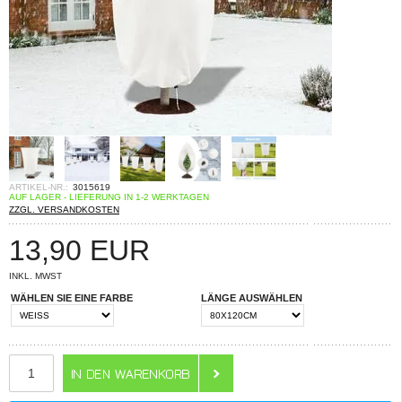
ARTIKEL-NR.:
3015619
AUF LAGER - LIEFERUNG IN 1-2 WERKTAGEN
ZZGL. VERSANDKOSTEN
13,90
EUR
INKL. MWST
WÄHLEN SIE EINE FARBE
LÄNGE AUSWÄHLEN
ANZAHL