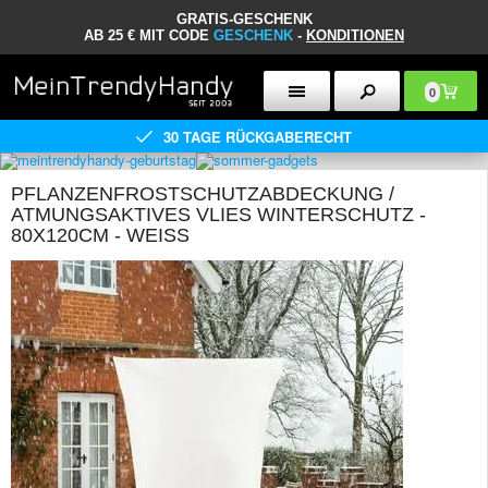
GRATIS-GESCHENK
AB 25 € MIT CODE
GESCHENK
-
KONDITIONEN
0
30 TAGE RÜCKGABERECHT
PFLANZENFROSTSCHUTZABDECKUNG /
ATMUNGSAKTIVES VLIES WINTERSCHUTZ -
80X120CM - WEISS