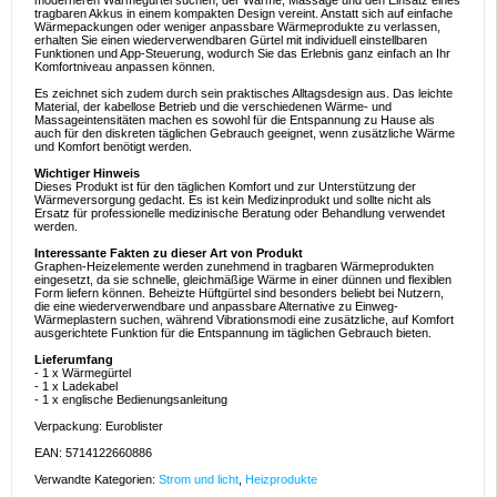
moderneren Wärmegürtel suchen, der Wärme, Massage und den Einsatz eines
tragbaren Akkus in einem kompakten Design vereint. Anstatt sich auf einfache
Wärmepackungen oder weniger anpassbare Wärmeprodukte zu verlassen,
erhalten Sie einen wiederverwendbaren Gürtel mit individuell einstellbaren
Funktionen und App-Steuerung, wodurch Sie das Erlebnis ganz einfach an Ihr
Komfortniveau anpassen können.
Es zeichnet sich zudem durch sein praktisches Alltagsdesign aus. Das leichte
Material, der kabellose Betrieb und die verschiedenen Wärme- und
Massageintensitäten machen es sowohl für die Entspannung zu Hause als
auch für den diskreten täglichen Gebrauch geeignet, wenn zusätzliche Wärme
und Komfort benötigt werden.
Wichtiger Hinweis
Dieses Produkt ist für den täglichen Komfort und zur Unterstützung der
Wärmeversorgung gedacht. Es ist kein Medizinprodukt und sollte nicht als
Ersatz für professionelle medizinische Beratung oder Behandlung verwendet
werden.
Interessante Fakten zu dieser Art von Produkt
Graphen-Heizelemente werden zunehmend in tragbaren Wärmeprodukten
eingesetzt, da sie schnelle, gleichmäßige Wärme in einer dünnen und flexiblen
Form liefern können. Beheizte Hüftgürtel sind besonders beliebt bei Nutzern,
die eine wiederverwendbare und anpassbare Alternative zu Einweg-
Wärmeplastern suchen, während Vibrationsmodi eine zusätzliche, auf Komfort
ausgerichtete Funktion für die Entspannung im täglichen Gebrauch bieten.
Lieferumfang
- 1 x Wärmegürtel
- 1 x Ladekabel
- 1 x englische Bedienungsanleitung
Verpackung: Euroblister
EAN: 5714122660886
Verwandte Kategorien:
Strom und licht
,
Heizprodukte