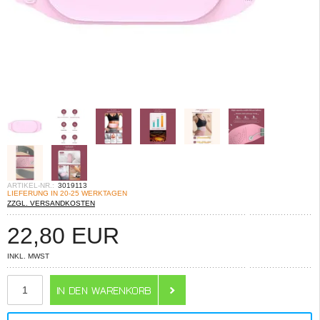
ARTIKEL-NR.:
3019113
LIEFERUNG IN 20-25 WERKTAGEN
ZZGL. VERSANDKOSTEN
22,80
EUR
INKL. MWST
ANZAHL