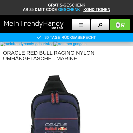
GRATIS-GESCHENK
AB 25 € MIT CODE
GESCHENK
-
KONDITIONEN
0
30 TAGE RÜCKGABERECHT
ORACLE RED BULL RACING NYLON
UMHÄNGETASCHE - MARINE