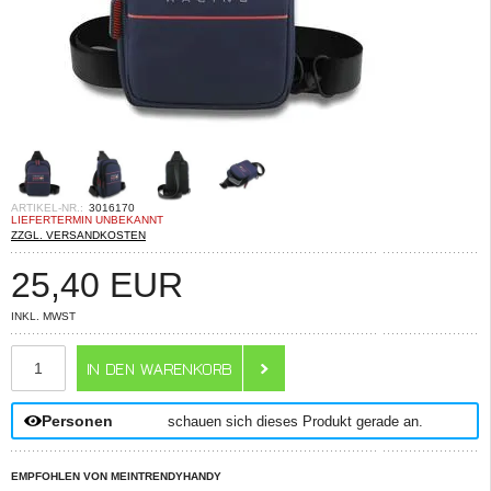
ARTIKEL-NR.:
3016170
LIEFERTERMIN UNBEKANNT
ZZGL. VERSANDKOSTEN
25,40
EUR
INKL. MWST
ANZAHL
Personen
schauen sich dieses Produkt gerade an.
EMPFOHLEN VON MEINTRENDYHANDY