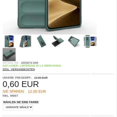
ARTIKEL-NR.:
4003674-VAR
AUF LAGER - LIEFERUNG IN 1-2 WERKTAGEN
ZZGL. VERSANDKOSTEN
UNVERB. PREISEMPF.:
12,60 EUR
0,60
EUR
SIE SPAREN:
12,00 EUR
INKL. MWST
WÄHLEN SIE EINE FARBE