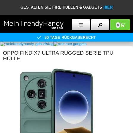
GESTALTEN SIE IHRE HÜLLEN & GADGETS
HIER
0
30 TAGE RÜCKGABERECHT
OPPO FIND X7 ULTRA RUGGED SERIE TPU
HÜLLE