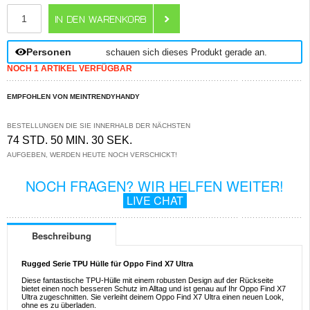
ANZAHL
Personen
schauen sich dieses Produkt gerade an.
NOCH 1 ARTIKEL VERFÜGBAR
EMPFOHLEN VON MEINTRENDYHANDY
BESTELLUNGEN DIE SIE INNERHALB DER NÄCHSTEN
74 STD. 50 MIN. 30 SEK.
AUFGEBEN, WERDEN HEUTE NOCH VERSCHICKT!
NOCH FRAGEN? WIR HELFEN WEITER!
LIVE CHAT
Beschreibung
Rugged Serie TPU Hülle für Oppo Find X7 Ultra
Diese fantastische TPU-Hülle mit einem robusten Design auf der Rückseite
bietet einen noch besseren Schutz im Alltag und ist genau auf Ihr Oppo Find X7
Ultra zugeschnitten. Sie verleiht deinem Oppo Find X7 Ultra einen neuen Look,
ohne es zu überladen.