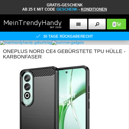
GRATIS-GESCHENK
AB 25 € MIT CODE
GESCHENK
-
KONDITIONEN
0
30 TAGE RÜCKGABERECHT
ONEPLUS NORD CE4 GEBÜRSTETE TPU HÜLLE -
KARBONFASER