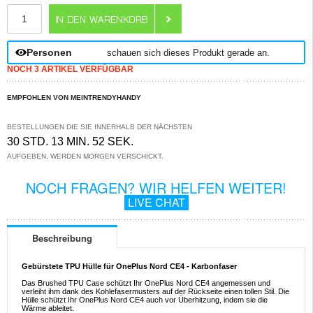
ANZAHL
Personen
schauen sich dieses Produkt gerade an.
NOCH 3 ARTIKEL VERFÜGBAR
EMPFOHLEN VON MEINTRENDYHANDY
BESTELLUNGEN DIE SIE INNERHALB DER NÄCHSTEN
30 STD. 13 MIN. 52 SEK.
AUFGEBEN, WERDEN MORGEN VERSCHICKT.
NOCH FRAGEN? WIR HELFEN WEITER!
LIVE CHAT
Beschreibung
Gebürstete TPU Hülle für OnePlus Nord CE4 - Karbonfaser
Das Brushed TPU Case schützt Ihr OnePlus Nord CE4 angemessen und
verleiht ihm dank des Kohlefasermusters auf der Rückseite einen tollen Stil. Die
Hülle schützt Ihr OnePlus Nord CE4 auch vor Überhitzung, indem sie die
Wärme ableitet.