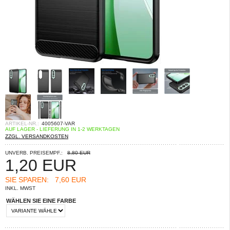
ARTIKEL-NR.:
4005607-VAR
AUF LAGER - LIEFERUNG IN 1-2 WERKTAGEN
ZZGL. VERSANDKOSTEN
UNVERB. PREISEMPF.:
8,80 EUR
1,20
EUR
SIE SPAREN:
7,60 EUR
INKL. MWST
WÄHLEN SIE EINE FARBE