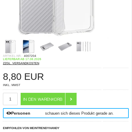
ARTIKEL-NR.:
4007204
LIEFERBAR AB 17.08.2026
ZZGL. VERSANDKOSTEN
8,80
EUR
INKL. MWST
ANZAHL
Personen
schauen sich dieses Produkt gerade an.
EMPFOHLEN VON MEINTRENDYHANDY