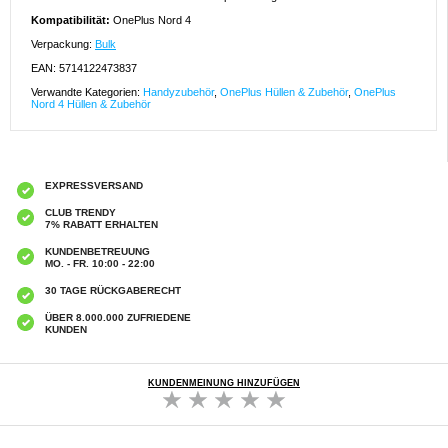
Kompatibilität:
OnePlus Nord 4
Verpackung:
Bulk
EAN: 5714122473837
Verwandte Kategorien:
Handyzubehör
,
OnePlus Hüllen & Zubehör
,
OnePlus
Nord 4 Hüllen & Zubehör
EXPRESSVERSAND
CLUB TRENDY
7% RABATT ERHALTEN
KUNDENBETREUUNG
MO. - FR. 10:00 - 22:00
30 TAGE RÜCKGABERECHT
ÜBER 8.000.000 ZUFRIEDENE
KUNDEN
KUNDENMEINUNG HINZUFÜGEN