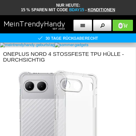
NUR HEUTE:
15 % SPAREN MIT CODE
BDAY15
-
KONDITIONEN
0
30 TAGE RÜCKGABERECHT
ONEPLUS NORD 4 STOSSFESTE TPU HÜLLE - D
URCHSICHTIG