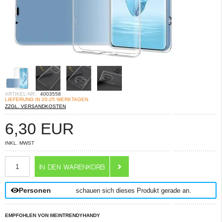
ARTIKEL-NR.:
4003558
LIEFERUNG IN 20-25 WERKTAGEN
ZZGL. VERSANDKOSTEN
6,30
EUR
INKL. MWST
ANZAHL
Personen
schauen sich dieses Produkt gerade an.
EMPFOHLEN VON MEINTRENDYHANDY