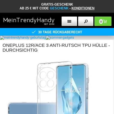
GRATIS-GESCHENK
AB 25 € MIT CODE
GESCHENK
-
KONDITIONEN
0
30 TAGE RÜCKGABERECHT
ONEPLUS 12R/ACE 3 ANTI-RUTSCH TPU HÜLLE -
DURCHSICHTIG