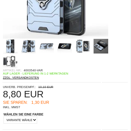
ARTIKEL-NR.:
4003540-VAR
AUF LAGER - LIEFERUNG IN 1-2 WERKTAGEN
ZZGL. VERSANDKOSTEN
UNVERB. PREISEMPF.:
10,10 EUR
8,80
EUR
SIE SPAREN:
1,30 EUR
INKL. MWST
WÄHLEN SIE EINE FARBE