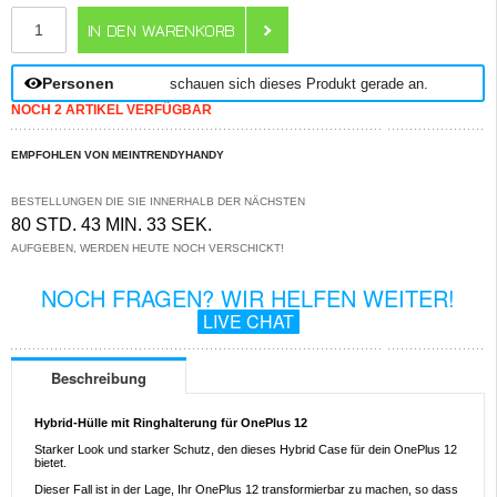
ANZAHL
Personen
schauen sich dieses Produkt gerade an.
NOCH 2 ARTIKEL VERFÜGBAR
EMPFOHLEN VON MEINTRENDYHANDY
BESTELLUNGEN DIE SIE INNERHALB DER NÄCHSTEN
80 STD. 43 MIN. 33 SEK.
AUFGEBEN, WERDEN HEUTE NOCH VERSCHICKT!
NOCH FRAGEN? WIR HELFEN WEITER!
LIVE CHAT
Beschreibung
Hybrid-Hülle mit Ringhalterung für OnePlus 12
Starker Look und starker Schutz, den dieses Hybrid Case für dein OnePlus 12
bietet.
Dieser Fall ist in der Lage, Ihr OnePlus 12 transformierbar zu machen, so dass