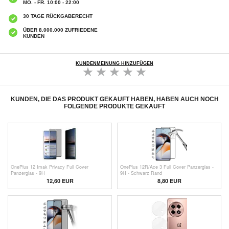
MO. - FR. 10:00 - 22:00
30 TAGE RÜCKGABERECHT
ÜBER 8.000.000 ZUFRIEDENE
KUNDEN
KUNDENMEINUNG HINZUFÜGEN
KUNDEN, DIE DAS PRODUKT GEKAUFT HABEN, HABEN AUCH NOCH
FOLGENDE PRODUKTE GEKAUFT
OnePlus 12 Imak Privacy Full Cover
OnePlus 12R/Ace 3 Full Cover Panzerglas -
Panzerglas - 9H
9H - Schwarz Rand
12,60 EUR
8,80 EUR