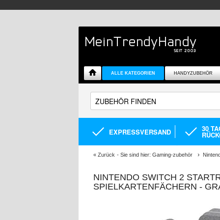
ALLE KATEGORIEN
HANDYZUBEHÖR
30 T
EXPRESSVERSAND
RÜCK
«
Zurück
- Sie sind hier:
Gaming-zubehör
Ninten
NINTENDO SWITCH 2 START
SPIELKARTENFÄCHERN - GR