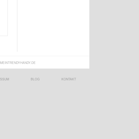
MEINTRENDYHANDY.DE
ESSUM
BLOG
KONTAKT