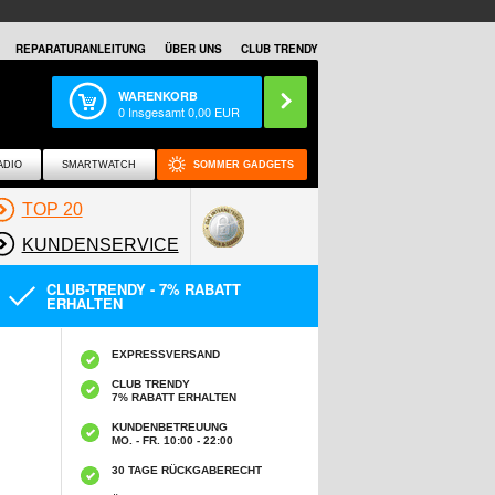
REPARATURANLEITUNG
ÜBER UNS
CLUB TRENDY
WARENKORB
0
Insgesamt
0,00
EUR
ADIO
SMARTWATCH
SOMMER GADGETS
TOP 20
KUNDENSERVICE
CLUB-TRENDY - 7% RABATT
ERHALTEN
EXPRESSVERSAND
CLUB TRENDY
7% RABATT ERHALTEN
KUNDENBETREUUNG
MO. - FR. 10:00 - 22:00
30 TAGE RÜCKGABERECHT