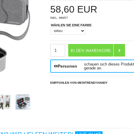
58,60
EUR
INKL. MWST
WÄHLEN SIE EINE FARBE
ANZAHL
schauen sich dieses Produk
Personen
gerade an.
EMPFOHLEN VON MEINTRENDYHANDY