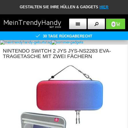
GESTALTEN SIE IHRE HÜLLEN & GADGETS
HIER
0
30 TAGE RÜCKGABERECHT
NINTENDO SWITCH 2 JYS JYS-NS2283 EVA-
TRAGETASCHE MIT ZWEI FÄCHERN