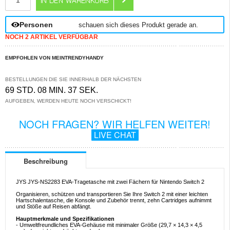
Personen
schauen sich dieses Produkt gerade an.
NOCH 2 ARTIKEL VERFÜGBAR
EMPFOHLEN VON MEINTRENDYHANDY
BESTELLUNGEN DIE SIE INNERHALB DER NÄCHSTEN
69 STD. 08 MIN. 37 SEK.
AUFGEBEN, WERDEN HEUTE NOCH VERSCHICKT!
NOCH FRAGEN? WIR HELFEN WEITER!
LIVE CHAT
Beschreibung
JYS JYS-NS2283 EVA-Tragetasche mit zwei Fächern für Nintendo Switch 2
Organisieren, schützen und transportieren Sie Ihre Switch 2 mit einer leichten
Hartschalentasche, die Konsole und Zubehör trennt, zehn Cartridges aufnimmt
und Stöße auf Reisen abfängt.
Hauptmerkmale und Spezifikationen
- Umweltfreundliches EVA-Gehäuse mit minimaler Größe (29,7 × 14,3 × 4,5