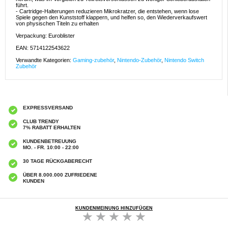
führt.
- Cartridge-Halterungen reduzieren Mikrokratzer, die entstehen, wenn lose
Spiele gegen den Kunststoff klappern, und helfen so, den Wiederverkaufswert
von physischen Titeln zu erhalten
Verpackung: Euroblister
EAN: 5714122543622
Verwandte Kategorien:
Gaming-zubehör
,
Nintendo-Zubehör
,
Nintendo Switch
Zubehör
EXPRESSVERSAND
CLUB TRENDY
7% RABATT ERHALTEN
KUNDENBETREUUNG
MO. - FR. 10:00 - 22:00
30 TAGE RÜCKGABERECHT
ÜBER 8.000.000 ZUFRIEDENE
KUNDEN
KUNDENMEINUNG HINZUFÜGEN