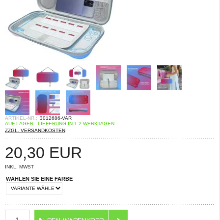
ARTIKEL-NR.:
3012686-VAR
AUF LAGER - LIEFERUNG IN 1-2 WERKTAGEN
ZZGL. VERSANDKOSTEN
20,30
EUR
INKL. MWST
WÄHLEN SIE EINE FARBE
ANZAHL