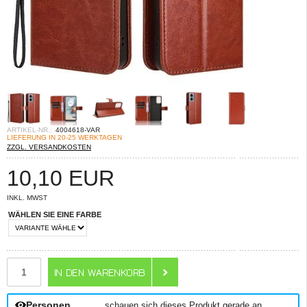
ARTIKEL-NR.:
4004618-VAR
LIEFERUNG IN 20-25 WERKTAGEN
ZZGL. VERSANDKOSTEN
10,10
EUR
INKL. MWST
WÄHLEN SIE EINE FARBE
ANZAHL
Personen
schauen sich dieses Produkt gerade an.