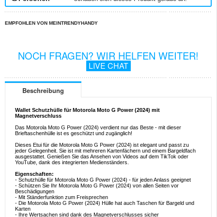
EMPFOHLEN VON MEINTRENDYHANDY
NOCH FRAGEN? WIR HELFEN WEITER!
LIVE CHAT
Beschreibung
Wallet Schutzhülle für Motorola Moto G Power (2024) mit
Magnetverschluss
Das Motorola Moto G Power (2024) verdient nur das Beste - mit dieser
Brieftaschenhülle ist es geschützt und zugänglich!
Dieses Etui für die Motorola Moto G Power (2024) ist elegant und passt zu
jeder Gelegenheit. Sie ist mit mehreren Kartenfächern und einem Bargeldfach
ausgestattet. Genießen Sie das Ansehen von Videos auf dem TikTok oder
YouTube, dank des integrierten Medienständers.
Eigenschaften:
- Schutzhülle für Motorola Moto G Power (2024) - für jeden Anlass geeignet
- Schützen Sie Ihr Motorola Moto G Power (2024) von allen Seiten vor
Beschädigungen
- Mit Ständerfunktion zum Freisprechen
- Die Motorola Moto G Power (2024) Hülle hat auch Taschen für Bargeld und
Karten
- Ihre Wertsachen sind dank des Magnetverschlusses sicher