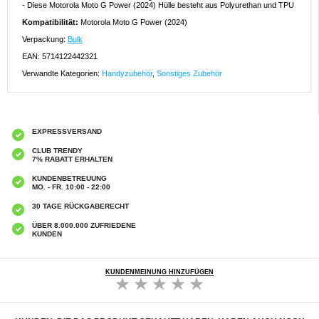
- Diese Motorola Moto G Power (2024) Hülle besteht aus Polyurethan und TPU
Kompatibilität:
Motorola Moto G Power (2024)
Verpackung:
Bulk
EAN: 5714122442321
Verwandte Kategorien:
Handyzubehör
,
Sonstiges Zubehör
EXPRESSVERSAND
CLUB TRENDY
7% RABATT ERHALTEN
KUNDENBETREUUNG
MO. - FR. 10:00 - 22:00
30 TAGE RÜCKGABERECHT
ÜBER 8.000.000 ZUFRIEDENE
KUNDEN
KUNDENMEINUNG HINZUFÜGEN