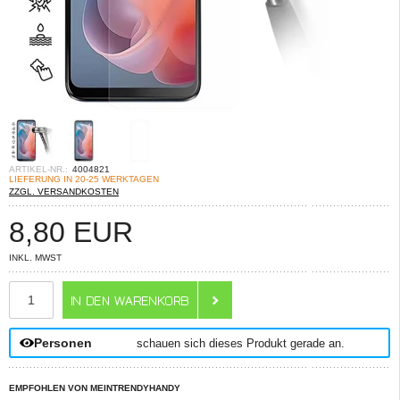
ARTIKEL-NR.:
4004821
LIEFERUNG IN 20-25 WERKTAGEN
ZZGL. VERSANDKOSTEN
8,80
EUR
INKL. MWST
ANZAHL
Personen
schauen sich dieses Produkt gerade an.
EMPFOHLEN VON MEINTRENDYHANDY