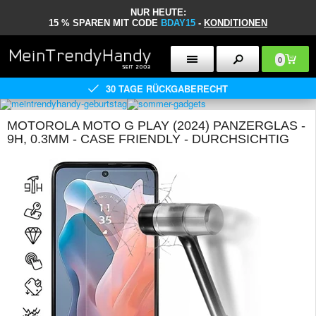
NUR HEUTE:
15 % SPAREN MIT CODE
BDAY15
-
KONDITIONEN
0
30 TAGE RÜCKGABERECHT
MOTOROLA MOTO G PLAY (2024) PANZERGLAS -
9H, 0.3MM - CASE FRIENDLY - DURCHSICHTIG