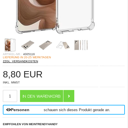
ARTIKEL-NR.:
4005116
LIEFERUNG IN 20-25 WERKTAGEN
ZZGL. VERSANDKOSTEN
8,80
EUR
INKL. MWST
ANZAHL
Personen
schauen sich dieses Produkt gerade an.
EMPFOHLEN VON MEINTRENDYHANDY