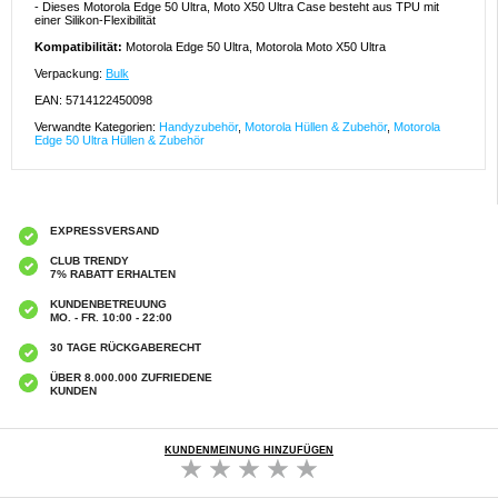
- Dieses Motorola Edge 50 Ultra, Moto X50 Ultra Case besteht aus TPU mit
einer Silikon-Flexibilität
Kompatibilität:
Motorola Edge 50 Ultra, Motorola Moto X50 Ultra
Verpackung:
Bulk
EAN: 5714122450098
Verwandte Kategorien:
Handyzubehör
,
Motorola Hüllen & Zubehör
,
Motorola
Edge 50 Ultra Hüllen & Zubehör
EXPRESSVERSAND
CLUB TRENDY
7% RABATT ERHALTEN
KUNDENBETREUUNG
MO. - FR. 10:00 - 22:00
30 TAGE RÜCKGABERECHT
ÜBER 8.000.000 ZUFRIEDENE
KUNDEN
KUNDENMEINUNG HINZUFÜGEN