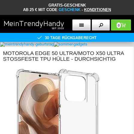
GRATIS-GESCHENK
AB 25 € MIT CODE
GESCHENK
-
KONDITIONEN
0
30 TAGE RÜCKGABERECHT
MOTOROLA EDGE 50 ULTRA/MOTO X50 ULTRA
STOSSFESTE TPU HÜLLE - DURCHSICHTIG