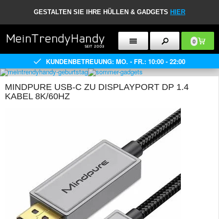
GESTALTEN SIE IHRE HÜLLEN & GADGETS
HIER
0
KUNDENBETREUUNG: MO. - FR.: 10:00 - 22:00
MINDPURE USB-C ZU DISPLAYPORT DP 1.4
KABEL 8K/60HZ