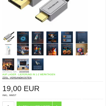
ARTIKEL-NR.:
3008586
AUF LAGER - LIEFERUNG IN 1-2 WERKTAGEN
ZZGL. VERSANDKOSTEN
19,00
EUR
INKL. MWST
ANZAHL