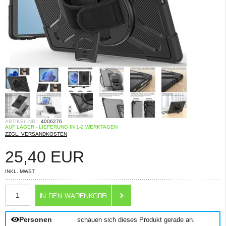
ARTIKEL-NR.:
4006276
AUF LAGER - LIEFERUNG IN 1-2 WERKTAGEN
ZZGL. VERSANDKOSTEN
25,40
EUR
INKL. MWST
ANZAHL
Personen
schauen sich dieses Produkt gerade an.