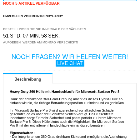
NOCH 5 ARTIKEL VERFÜGBAR
EMPFOHLEN VON MEINTRENDYHANDY
BESTELLUNGEN DIE SIE INNERHALB DER NÄCHSTEN
51 STD. 07 MIN. 58 SEK.
AUFGEBEN, WERDEN AM MONTAG VERSCHICKT!
NOCH FRAGEN? WIR HELFEN WEITER!
LIVE CHAT
Beschreibung
Heavy Duty 360 Hülle mit Handschlaufe für Microsoft Surface Pro 8
Dank der enthaltenen 360-Grad-Drehung macht es dieses Hybrid-Hülle so
einfach wie nie, die richtige Betrachtungsposition zu finden und zu genießen.
Ihr Microsoft Surface Pro 8 wird ausreichend vor alltäglichen Schäden
geschützt, da es über drei Schutzschichten verfügt. Das rutschfeste
Innenfutter sorgt für mehr Sicherheit und passt perfekt zu Ihrem Microsoft
Surface Pro 8. Diese Hülle bietet auch die Möglichkeit, Ihr Microsoft Surface
Pro 8 mit der enthaltenen Handschlaufe einhändig zu benutzen.
Eigenschaften:
- Der integrierte, um 360 Grad drehbare Kickstand ermöglicht die Ausrichtung