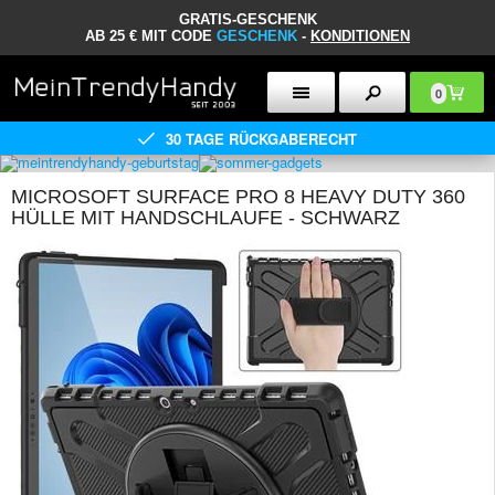
GRATIS-GESCHENK
AB 25 € MIT CODE
GESCHENK
-
KONDITIONEN
0
30 TAGE RÜCKGABERECHT
MICROSOFT SURFACE PRO 8 HEAVY DUTY 360
HÜLLE MIT HANDSCHLAUFE - SCHWARZ