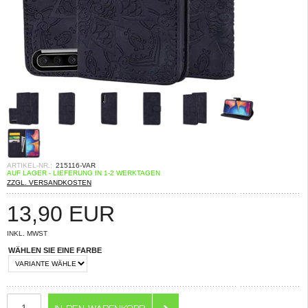
ARTIKEL-NR.:
215116-VAR
AUF LAGER - LIEFERUNG IN 1-2 WERKTAGEN
ZZGL. VERSANDKOSTEN
13,90
EUR
INKL. MWST
WÄHLEN SIE EINE FARBE
ANZAHL