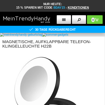
NUR HEUTE:
15 % SPAREN MIT CODE
BDAY15
-
KONDITIONEN
0
30 TAGE RÜCKGABERECHT
MAGNETISCHE, AUFKLAPPBARE TELEFON-
KLINGELLEUCHTE H22B