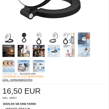
ARTIKEL-NR.:
3013329-VAR
LIEFERUNG IN 20-25 WERKTAGEN
ZZGL. VERSANDKOSTEN
16,50
EUR
INKL. MWST
WÄHLEN SIE EINE FARBE