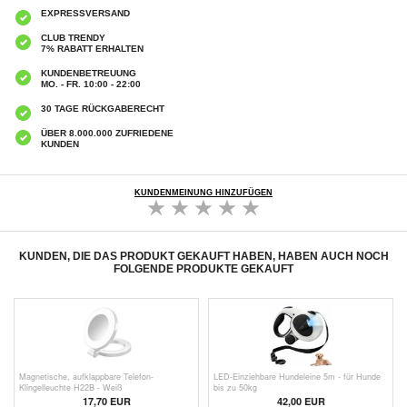
EXPRESSVERSAND
CLUB TRENDY
7% RABATT ERHALTEN
KUNDENBETREUUNG
MO. - FR. 10:00 - 22:00
30 TAGE RÜCKGABERECHT
ÜBER 8.000.000 ZUFRIEDENE
KUNDEN
KUNDENMEINUNG HINZUFÜGEN
KUNDEN, DIE DAS PRODUKT GEKAUFT HABEN, HABEN AUCH NOCH
FOLGENDE PRODUKTE GEKAUFT
Magnetische, aufklappbare Telefon-
LED-Einziehbare Hundeleine 5m - für Hunde
Klingelleuchte H22B - Weiß
bis zu 50kg
17,70 EUR
42,00 EUR