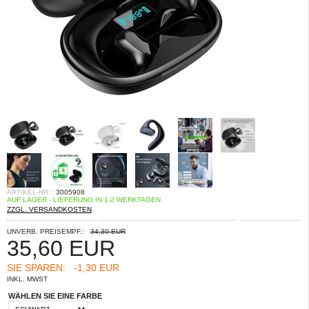
ARTIKEL-NR.:
3005908
AUF LAGER - LIEFERUNG IN 1-2 WERKTAGEN
ZZGL. VERSANDKOSTEN
UNVERB. PREISEMPF.:
34,30 EUR
35,60
EUR
SIE SPAREN:
-1,30 EUR
INKL. MWST
WÄHLEN SIE EINE FARBE