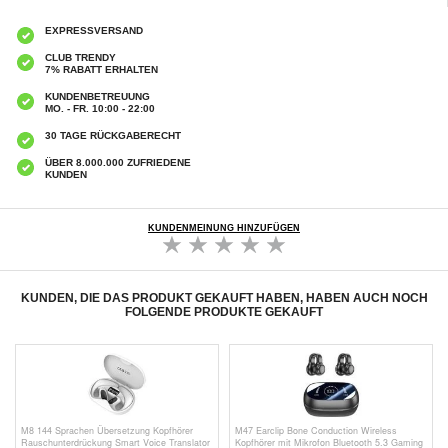
EXPRESSVERSAND
CLUB TRENDY
7% RABATT ERHALTEN
KUNDENBETREUUNG
MO. - FR. 10:00 - 22:00
30 TAGE RÜCKGABERECHT
ÜBER 8.000.000 ZUFRIEDENE
KUNDEN
KUNDENMEINUNG HINZUFÜGEN
KUNDEN, DIE DAS PRODUKT GEKAUFT HABEN, HABEN AUCH NOCH
FOLGENDE PRODUKTE GEKAUFT
M8 144 Sprachen Übersetzung Kopfhörer
M47 Earclip Bone Conduction Wireless
Rauschunterdrückung Smart Voice Translator
Kopfhörer mit Mikrofon Bluetooth 5.3 Gaming