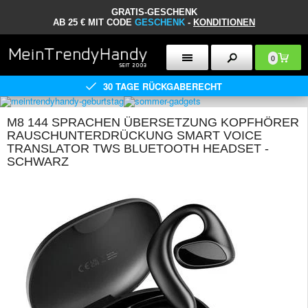
GRATIS-GESCHENK
AB 25 € MIT CODE
GESCHENK
-
KONDITIONEN
0
30 TAGE RÜCKGABERECHT
M8 144 SPRACHEN ÜBERSETZUNG KOPFHÖRER
RAUSCHUNTERDRÜCKUNG SMART VOICE
TRANSLATOR TWS BLUETOOTH HEADSET -
SCHWARZ