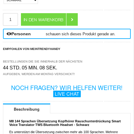
ANZAHL
Personen
schauen sich dieses Produkt gerade an.
EMPFOHLEN VON MEINTRENDYHANDY
BESTELLUNGEN DIE SIE INNERHALB DER NÄCHSTEN
44 STD. 05 MIN. 07 SEK.
AUFGEBEN, WERDEN AM MONTAG VERSCHICKT!
NOCH FRAGEN? WIR HELFEN WEITER!
LIVE CHAT
Beschreibung
M8 144 Sprachen Übersetzung Kopfhörer Rauschunterdrückung Smart
Voice Translator TWS Bluetooth Headset - Schwarz
Es unterstützt die Übersetzung zwischen mehr als 100 Sprachen. Mehrere