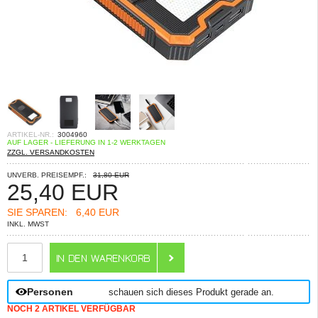
ARTIKEL-NR.:
3004960
AUF LAGER - LIEFERUNG IN 1-2 WERKTAGEN
ZZGL. VERSANDKOSTEN
UNVERB. PREISEMPF.:
31,80 EUR
25,40
EUR
SIE SPAREN:
6,40 EUR
INKL. MWST
ANZAHL
Personen
schauen sich dieses Produkt gerade an.
NOCH 2 ARTIKEL VERFÜGBAR