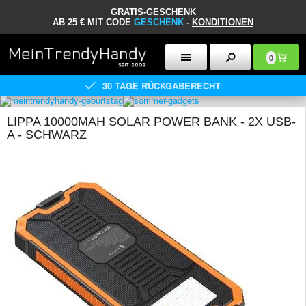
GRATIS-GESCHENK
AB 25 € MIT CODE
GESCHENK
-
KONDITIONEN
0
30 TAGE RÜCKGABERECHT
LIPPA 10000MAH SOLAR POWER BANK - 2X USB-
A - SCHWARZ