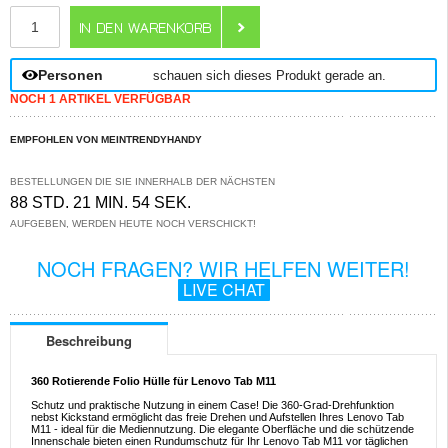
ANZAHL
Personen
schauen sich dieses Produkt gerade an.
NOCH 1 ARTIKEL VERFÜGBAR
EMPFOHLEN VON MEINTRENDYHANDY
BESTELLUNGEN DIE SIE INNERHALB DER NÄCHSTEN
88 STD. 21 MIN. 54 SEK.
AUFGEBEN, WERDEN HEUTE NOCH VERSCHICKT!
NOCH FRAGEN? WIR HELFEN WEITER!
LIVE CHAT
Beschreibung
360 Rotierende Folio Hülle für Lenovo Tab M11
Schutz und praktische Nutzung in einem Case! Die 360-Grad-Drehfunktion
nebst Kickstand ermöglicht das freie Drehen und Aufstellen Ihres Lenovo Tab
M11 - ideal für die Mediennutzung. Die elegante Oberfläche und die schützende
Innenschale bieten einen Rundumschutz für Ihr Lenovo Tab M11 vor täglichen