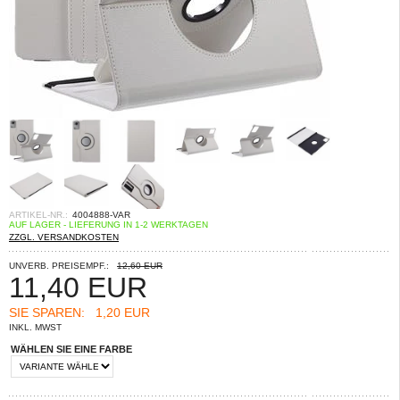
ARTIKEL-NR.:
4004888-VAR
AUF LAGER - LIEFERUNG IN 1-2 WERKTAGEN
ZZGL. VERSANDKOSTEN
UNVERB. PREISEMPF.:
12,60 EUR
11,40
EUR
SIE SPAREN:
1,20 EUR
INKL. MWST
WÄHLEN SIE EINE FARBE