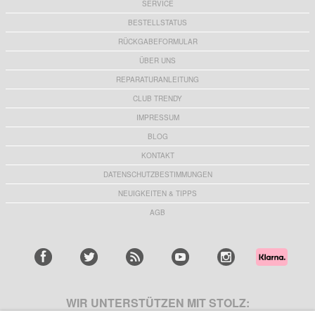
SERVICE
BESTELLSTATUS
RÜCKGABEFORMULAR
ÜBER UNS
REPARATURANLEITUNG
CLUB TRENDY
IMPRESSUM
BLOG
KONTAKT
DATENSCHUTZBESTIMMUNGEN
NEUIGKEITEN & TIPPS
AGB
WIR UNTERSTÜTZEN MIT STOLZ: