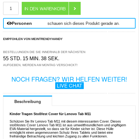
ANZAHL
Personen
schauen sich dieses Produkt gerade an.
EMPFOHLEN VON MEINTRENDYHANDY
BESTELLUNGEN DIE SIE INNERHALB DER NÄCHSTEN
55 STD. 15 MIN. 38 SEK.
AUFGEBEN, WERDEN AM MONTAG VERSCHICKT!
NOCH FRAGEN? WIR HELFEN WEITER!
LIVE CHAT
Beschreibung
Kinder Tragen Stoßfest Cover für Lenovo Tab M11
Schützen Sie Ihr Lenovo Tab M11 mit diesem interessanten Cover. Dieses
stoßfestes Cover Lenovo Tab M11 ist aus umweltfreundlichem und ungiftigem
EVA-Material hergestellt, so dass sie für Kinder sicher ist. Diese Hülle
ermöglicht einen angemessenen Schutz Ihres Tablets und bietet eine
freihändige Betrachtung und leichten Zugang zu allen Funktionen.