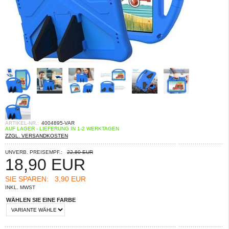
ARTIKEL-NR.:
4004895-VAR
AUF LAGER - LIEFERUNG IN 1-2 WERKTAGEN
ZZGL. VERSANDKOSTEN
UNVERB. PREISEMPF.:
22,80 EUR
18,90
EUR
SIE SPAREN:
3,90 EUR
INKL. MWST
WÄHLEN SIE EINE FARBE