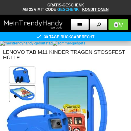
GRATIS-GESCHENK
AB 25 € MIT CODE
GESCHENK
-
KONDITIONEN
0
30 TAGE RÜCKGABERECHT
LENOVO TAB M11 KINDER TRAGEN STOSSFEST H
ÜLLE