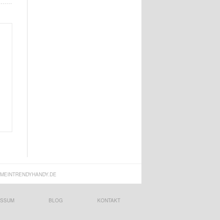
MEINTRENDYHANDY.DE
ESSUM
BLOG
KONTAKT