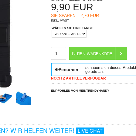
9,90
EUR
SIE SPAREN:
2,70 EUR
INKL. MWST
WÄHLEN SIE EINE FARBE
ANZAHL
schauen sich dieses Produk
Personen
gerade an.
NOCH 2 ARTIKEL VERFÜGBAR
EMPFOHLEN VON MEINTRENDYHANDY
N? WIR HELFEN WEITER!
LIVE CHAT